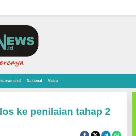
nternasional
Nasional
Video
os ke penilaian tahap 2