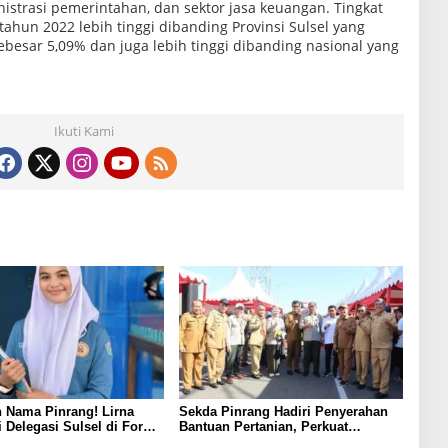
inistrasi pemerintahan, dan sektor jasa keuangan. Tingkat
hun 2022 lebih tinggi dibanding Provinsi Sulsel yang
esar 5,09% dan juga lebih tinggi dibanding nasional yang
Ikuti Kami
 Nama Pinrang! Lirna
Sekda Pinrang Hadiri Penyerahan
i Delegasi Sulsel di Forum
Bantuan Pertanian, Perkuat
ndonesia 2026
Komitmen Dukung Swasembada