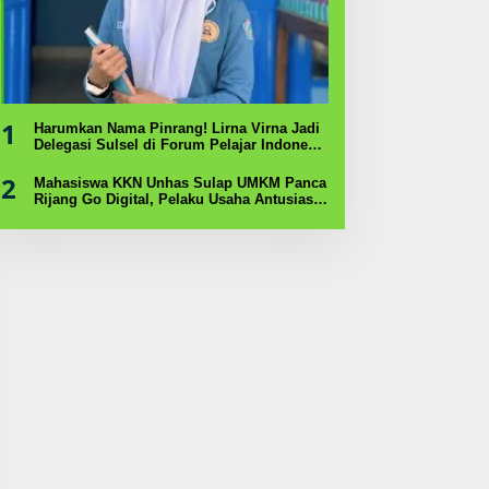
1
Harumkan Nama Pinrang! Lirna Virna Jadi
Delegasi Sulsel di Forum Pelajar Indonesia
2026
2
Mahasiswa KKN Unhas Sulap UMKM Panca
Rijang Go Digital, Pelaku Usaha Antusias
Ikuti Pelatihan