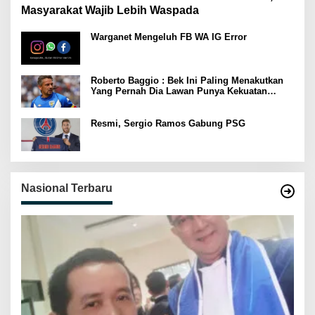
Masyarakat Wajib Lebih Waspada
Warganet Mengeluh FB WA IG Error
Roberto Baggio : Bek Ini Paling Menakutkan
Yang Pernah Dia Lawan Punya Kekuatan
Setara 15 Pemain
Resmi, Sergio Ramos Gabung PSG
Nasional Terbaru