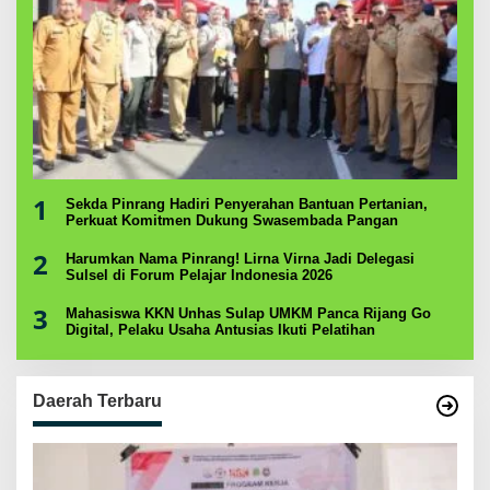
1
Sekda Pinrang Hadiri Penyerahan Bantuan Pertanian,
Perkuat Komitmen Dukung Swasembada Pangan
2
Harumkan Nama Pinrang! Lirna Virna Jadi Delegasi
Sulsel di Forum Pelajar Indonesia 2026
3
Mahasiswa KKN Unhas Sulap UMKM Panca Rijang Go
Digital, Pelaku Usaha Antusias Ikuti Pelatihan
Daerah Terbaru