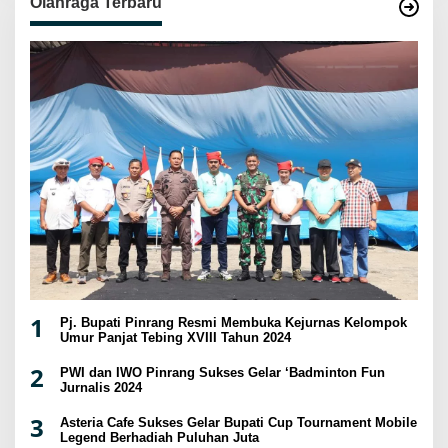
Olahraga Terbaru
1
Pj. Bupati Pinrang Resmi Membuka Kejurnas Kelompok
Umur Panjat Tebing XVIII Tahun 2024
2
PWI dan IWO Pinrang Sukses Gelar ‘Badminton Fun
Jurnalis 2024
3
Asteria Cafe Sukses Gelar Bupati Cup Tournament Mobile
Legend Berhadiah Puluhan Juta