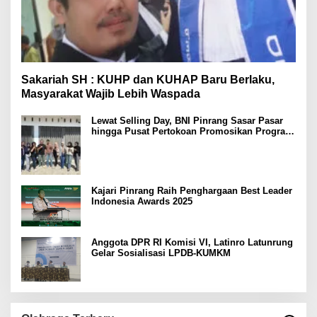
Sakariah SH : KUHP dan KUHAP Baru Berlaku,
Masyarakat Wajib Lebih Waspada
Lewat Selling Day, BNI Pinrang Sasar Pasar
hingga Pusat Pertokoan Promosikan Program
Rejeki wondr BNI 2025
Kajari Pinrang Raih Penghargaan Best Leader
Indonesia Awards 2025
Anggota DPR RI Komisi VI, Latinro Latunrung
Gelar Sosialisasi LPDB-KUMKM