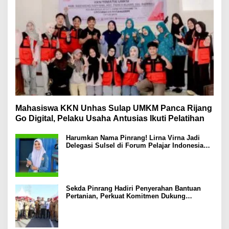
Mahasiswa KKN Unhas Sulap UMKM Panca Rijang
Go Digital, Pelaku Usaha Antusias Ikuti Pelatihan
Harumkan Nama Pinrang! Lirna Virna Jadi
Delegasi Sulsel di Forum Pelajar Indonesia
2026
Sekda Pinrang Hadiri Penyerahan Bantuan
Pertanian, Perkuat Komitmen Dukung
Swasembada Pangan