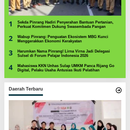
1
Sekda Pinrang Hadiri Penyerahan Bantuan Pertanian,
Perkuat Komitmen Dukung Swasembada Pangan
2
Wabup Pinrang: Penguatan Ekosistem MBG Kunci
Menggerakkan Ekonomi Kerakyatan
3
Harumkan Nama Pinrang! Lirna Virna Jadi Delegasi
Sulsel di Forum Pelajar Indonesia 2026
4
Mahasiswa KKN Unhas Sulap UMKM Panca Rijang Go
Digital, Pelaku Usaha Antusias Ikuti Pelatihan
Daerah Terbaru