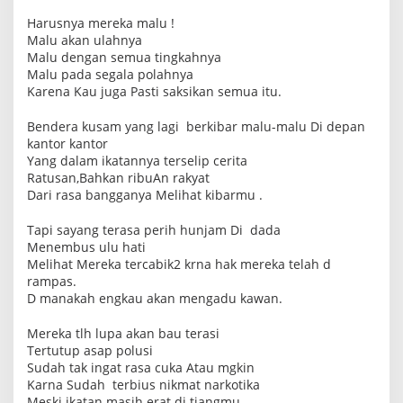
Harusnya mereka malu !
Malu akan ulahnya
Malu dengan semua tingkahnya
Malu pada segala polahnya
Karena Kau juga Pasti saksikan semua itu.
Bendera kusam yang lagi berkibar malu-malu Di depan
kantor kantor
Yang dalam ikatannya terselip cerita
Ratusan,Bahkan ribuAn rakyat
Dari rasa bangganya Melihat kibarmu .
Tapi sayang terasa perih hunjam Di dada
Menembus ulu hati
Melihat Mereka tercabik2 krna hak mereka telah d
rampas.
D manakah engkau akan mengadu kawan.
Mereka tlh lupa akan bau terasi
Tertutup asap polusi
Sudah tak ingat rasa cuka Atau mgkin
Karna Sudah terbius nikmat narkotika
Meski ikatan masih erat di tiangmu