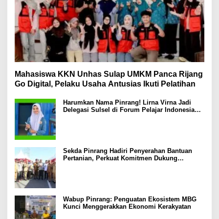
Mahasiswa KKN Unhas Sulap UMKM Panca Rijang
Go Digital, Pelaku Usaha Antusias Ikuti Pelatihan
Harumkan Nama Pinrang! Lirna Virna Jadi
Delegasi Sulsel di Forum Pelajar Indonesia
2026
Sekda Pinrang Hadiri Penyerahan Bantuan
Pertanian, Perkuat Komitmen Dukung
Swasembada Pangan
Wabup Pinrang: Penguatan Ekosistem MBG
Kunci Menggerakkan Ekonomi Kerakyatan