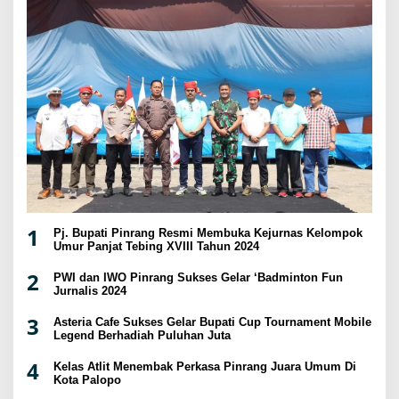
1
Pj. Bupati Pinrang Resmi Membuka Kejurnas Kelompok
Umur Panjat Tebing XVIII Tahun 2024
2
PWI dan IWO Pinrang Sukses Gelar ‘Badminton Fun
Jurnalis 2024
3
Asteria Cafe Sukses Gelar Bupati Cup Tournament Mobile
Legend Berhadiah Puluhan Juta
4
Kelas Atlit Menembak Perkasa Pinrang Juara Umum Di
Kota Palopo