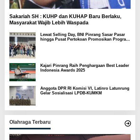
Sakariah SH : KUHP dan KUHAP Baru Berlaku,
Masyarakat Wajib Lebih Waspada
Lewat Selling Day, BNI Pinrang Sasar Pasar
hingga Pusat Pertokoan Promosikan Program
Rejeki wondr BNI 2025
Kajari Pinrang Raih Penghargaan Best Leader
Indonesia Awards 2025
Anggota DPR RI Komisi VI, Latinro Latunrung
Gelar Sosialisasi LPDB-KUMKM
Olahraga Terbaru