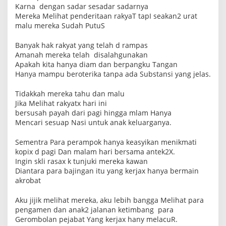
Karna dengan sadar sesadar sadarnya
Mereka Melihat penderitaan rakyaT tapI seakan2 urat
malu mereka Sudah PutuS
Banyak hak rakyat yang telah d rampas
Amanah mereka telah disalahgunakan
Apakah kita hanya diam dan berpangku Tangan
Hanya mampu beroterika tanpa ada Substansi yang jelas.
Tidakkah mereka tahu dan malu
Jika Melihat rakyatx hari ini
bersusah payah dari pagi hingga mlam Hanya
Mencari sesuap Nasi untuk anak keluarganya.
Sementra Para perampok hanya keasyikan menikmati
kopix d pagi Dan malam hari bersama antek2X.
Ingin skli rasax k tunjuki mereka kawan
Diantara para bajingan itu yang kerjax hanya bermain
akrobat
Aku jijik melihat mereka, aku lebih bangga Melihat para
pengamen dan anak2 jalanan ketimbang para
Gerombolan pejabat Yang kerjax hany melacuR.