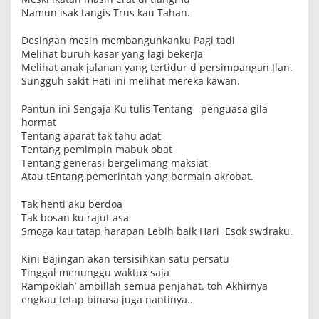
Namun isak tangis Trus kau Tahan.
Desingan mesin membangunkanku Pagi tadi
Melihat buruh kasar yang lagi bekerJa
Melihat anak jalanan yang tertidur d persimpangan Jlan.
Sungguh sakit Hati ini melihat mereka kawan.
Pantun ini Sengaja Ku tulis Tentang penguasa gila
hormat
Tentang aparat tak tahu adat
Tentang pemimpin mabuk obat
Tentang generasi bergelimang maksiat
Atau tEntang pemerintah yang bermain akrobat.
Tak henti aku berdoa
Tak bosan ku rajut asa
Smoga kau tatap harapan Lebih baik Hari Esok swdraku.
Kini Bajingan akan tersisihkan satu persatu
Tinggal menunggu waktux saja
Rampoklah’ ambillah semua penjahat. toh Akhirnya
engkau tetap binasa juga nantinya..