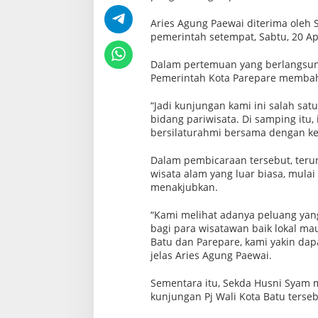
Aries Agung Paewai diterima oleh
pemerintah setempat, Sabtu, 20 Apr
Dalam pertemuan yang berlangsung
Pemerintah Kota Parepare membahas
“Jadi kunjungan kami ini salah sa
bidang pariwisata. Di samping itu
bersilaturahmi bersama dengan kelu
Dalam pembicaraan tersebut, teru
wisata alam yang luar biasa, mula
menakjubkan.
“Kami melihat adanya peluang ya
bagi para wisatawan baik lokal m
Batu dan Parepare, kami yakin dap
jelas Aries Agung Paewai.
Sementara itu, Sekda Husni Syam m
kunjungan Pj Wali Kota Batu terseb