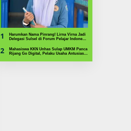
1
Harumkan Nama Pinrang! Lirna Virna Jadi
Delegasi Sulsel di Forum Pelajar Indonesia
2026
2
Mahasiswa KKN Unhas Sulap UMKM Panca
Rijang Go Digital, Pelaku Usaha Antusias
Ikuti Pelatihan