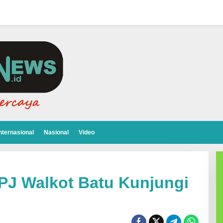
nternasional
Nasional
Video
PJ Walkot Batu Kunjungi