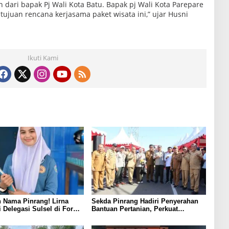
 dari bapak Pj Wali Kota Batu. Bapak pj Wali Kota Parepare
tujuan rencana kerjasama paket wisata ini,” ujar Husni
Ikuti Kami
 Nama Pinrang! Lirna
Sekda Pinrang Hadiri Penyerahan
i Delegasi Sulsel di Forum
Bantuan Pertanian, Perkuat
ndonesia 2026
Komitmen Dukung Swasembada
Pangan