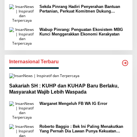
Sekda Pinrang Hadiri Penyerahan Bantuan
Pertanian, Perkuat Komitmen Dukung
Swasembada Pangan
Wabup Pinrang: Penguatan Ekosistem MBG
Kunci Menggerakkan Ekonomi Kerakyatan
Internasional Terbaru
Sakariah SH : KUHP dan KUHAP Baru Berlaku,
Masyarakat Wajib Lebih Waspada
Warganet Mengeluh FB WA IG Error
Roberto Baggio : Bek Ini Paling Menakutkan
Yang Pernah Dia Lawan Punya Kekuatan
Setara 15 Pemain