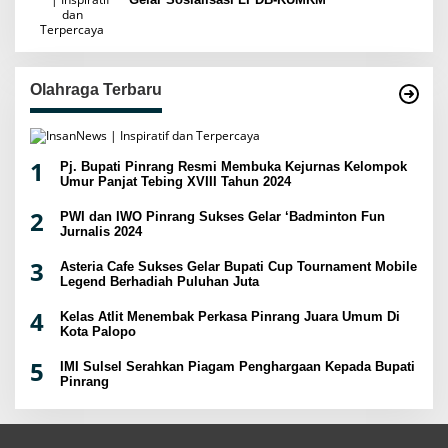
Olahraga Terbaru
1
Pj. Bupati Pinrang Resmi Membuka Kejurnas Kelompok
Umur Panjat Tebing XVIII Tahun 2024
2
PWI dan IWO Pinrang Sukses Gelar ‘Badminton Fun
Jurnalis 2024
3
Asteria Cafe Sukses Gelar Bupati Cup Tournament Mobile
Legend Berhadiah Puluhan Juta
4
Kelas Atlit Menembak Perkasa Pinrang Juara Umum Di
Kota Palopo
5
IMI Sulsel Serahkan Piagam Penghargaan Kepada Bupati
Pinrang