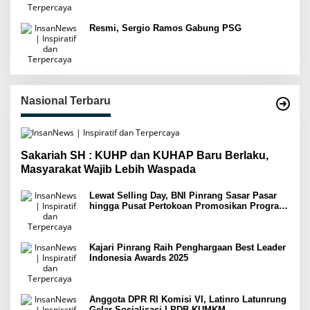
Resmi, Sergio Ramos Gabung PSG
Nasional Terbaru
Sakariah SH : KUHP dan KUHAP Baru Berlaku,
Masyarakat Wajib Lebih Waspada
Lewat Selling Day, BNI Pinrang Sasar Pasar
hingga Pusat Pertokoan Promosikan Program
Rejeki wondr BNI 2025
Kajari Pinrang Raih Penghargaan Best Leader
Indonesia Awards 2025
Anggota DPR RI Komisi VI, Latinro Latunrung
Gelar Sosialisasi LPDB-KUMKM