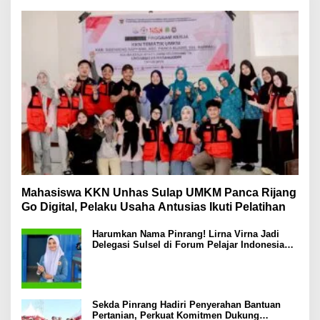
Mahasiswa KKN Unhas Sulap UMKM Panca Rijang
Go Digital, Pelaku Usaha Antusias Ikuti Pelatihan
Harumkan Nama Pinrang! Lirna Virna Jadi
Delegasi Sulsel di Forum Pelajar Indonesia
2026
Sekda Pinrang Hadiri Penyerahan Bantuan
Pertanian, Perkuat Komitmen Dukung