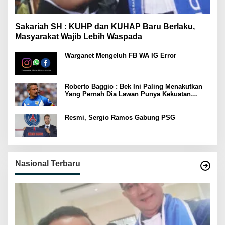
Sakariah SH : KUHP dan KUHAP Baru Berlaku,
Masyarakat Wajib Lebih Waspada
Warganet Mengeluh FB WA IG Error
Roberto Baggio : Bek Ini Paling Menakutkan
Yang Pernah Dia Lawan Punya Kekuatan
Setara 15 Pemain
Resmi, Sergio Ramos Gabung PSG
Nasional Terbaru