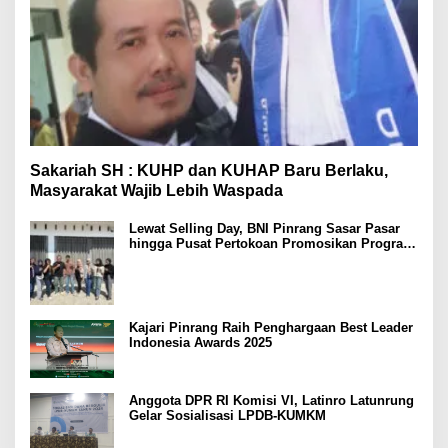
Sakariah SH : KUHP dan KUHAP Baru Berlaku,
Masyarakat Wajib Lebih Waspada
Lewat Selling Day, BNI Pinrang Sasar Pasar
hingga Pusat Pertokoan Promosikan Program
Rejeki wondr BNI 2025
Kajari Pinrang Raih Penghargaan Best Leader
Indonesia Awards 2025
Anggota DPR RI Komisi VI, Latinro Latunrung
Gelar Sosialisasi LPDB-KUMKM