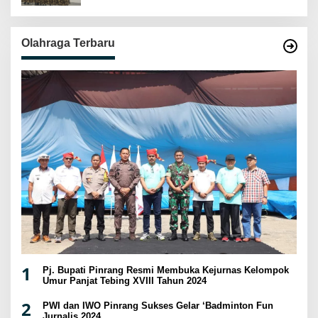
Olahraga Terbaru
1
Pj. Bupati Pinrang Resmi Membuka Kejurnas Kelompok
Umur Panjat Tebing XVIII Tahun 2024
2
PWI dan IWO Pinrang Sukses Gelar ‘Badminton Fun
Jurnalis 2024