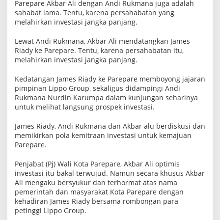
Parepare Akbar Ali dengan Andi Rukmana juga adalah
sahabat lama. Tentu, karena persahabatan yang
melahirkan investasi jangka panjang.
Lewat Andi Rukmana, Akbar Ali mendatangkan James
Riady ke Parepare. Tentu, karena persahabatan itu,
melahirkan investasi jangka panjang.
Kedatangan James Riady ke Parepare memboyong jajaran
pimpinan Lippo Group, sekaligus didampingi Andi
Rukmana Nurdin Karumpa dalam kunjungan seharinya
untuk melihat langsung prospek investasi.
James Riady, Andi Rukmana dan Akbar alu berdiskusi dan
memikirkan pola kemitraan investasi untuk kemajuan
Parepare.
Penjabat (Pj) Wali Kota Parepare, Akbar Ali optimis
investasi itu bakal terwujud. Namun secara khusus Akbar
Ali mengaku bersyukur dan terhormat atas nama
pemerintah dan masyarakat Kota Parepare dengan
kehadiran James Riady bersama rombongan para
petinggi Lippo Group.