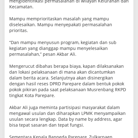
mengidentifikasi permasalahan di wilayah Kelurahan dan
Kecamatan.
Mampu memprioritaskan masalah yang mampu
diselesaikan. Mampu menyepakati permasalahan
prioritas.
“Dan mampu menyusun program, kegiatan dan sub
kegiatan yang dianggap mampu menyelesaikan
permasalahan,” pesan Akbar Ali.
Mengerucut dibahas berapa biaya, kapan dilaksanakan
dan lokasi pelaksanaan di mana akan dicantumkan
dalam berita acara. Selanjutnya akan disinergikan
dengan hasil reses DPRD Parepare dalam bentuk pokok
pokok pikiran pada saat pelaksanaan Musrenbang RKPD
tingkat Kota Parepare.
Akbar Ali juga meminta partisipasi masyarakat dalam
mengawal usulan dan diharapkan LPMK menyampaikan
usulan secara lengkap. Data by name by address, agar
bisa tepat sasaran dan tepat fungsi.
Sementara Kepala Bappeda Parepare, Zulkarnaen