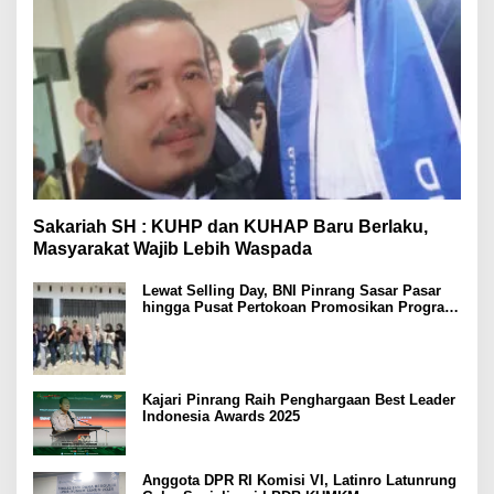
Sakariah SH : KUHP dan KUHAP Baru Berlaku,
Masyarakat Wajib Lebih Waspada
Lewat Selling Day, BNI Pinrang Sasar Pasar
hingga Pusat Pertokoan Promosikan Program
Rejeki wondr BNI 2025
Kajari Pinrang Raih Penghargaan Best Leader
Indonesia Awards 2025
Anggota DPR RI Komisi VI, Latinro Latunrung