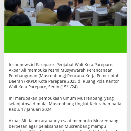
R
K
P
D
Insannews.id Parepare -Penjabat Wali Kota Parepare,
Akbar Ali membuka resmi Musyawarah Perencanaan
Pembangunan (Musrenbang) Rencana Kerja Pemerintah
Daerah (RKPD) Kota Parepare 2025 di Ruang Pola Kantor
Wali Kota Parepare, Senin (15/1/24).
Ini merupakan pembukaan umum Musrenbang, yang
selanjutnya dimulai Musrenbang tingkat Kelurahan pada
Rabu, 17 Januari 2024.
Akbar Ali dalam arahannya saat membuka Musrenbang
berpesan agar pelaksanaan Musrenbang mampu