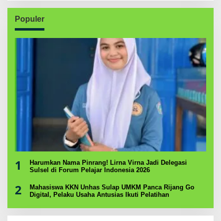
Populer
1
Harumkan Nama Pinrang! Lirna Virna Jadi Delegasi
Sulsel di Forum Pelajar Indonesia 2026
2
Mahasiswa KKN Unhas Sulap UMKM Panca Rijang Go
Digital, Pelaku Usaha Antusias Ikuti Pelatihan