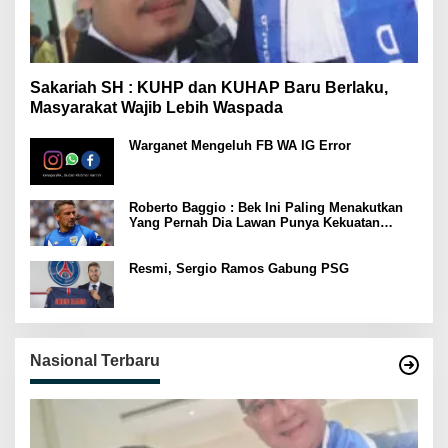
Sakariah SH : KUHP dan KUHAP Baru Berlaku,
Masyarakat Wajib Lebih Waspada
Warganet Mengeluh FB WA IG Error
Roberto Baggio : Bek Ini Paling Menakutkan
Yang Pernah Dia Lawan Punya Kekuatan
Setara 15 Pemain
Resmi, Sergio Ramos Gabung PSG
Nasional Terbaru