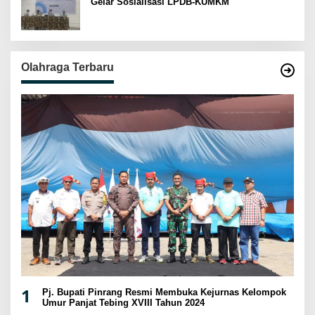
Gelar Sosialisasi LPDB-KUMKM
Olahraga Terbaru
1
Pj. Bupati Pinrang Resmi Membuka Kejurnas Kelompok
Umur Panjat Tebing XVIII Tahun 2024