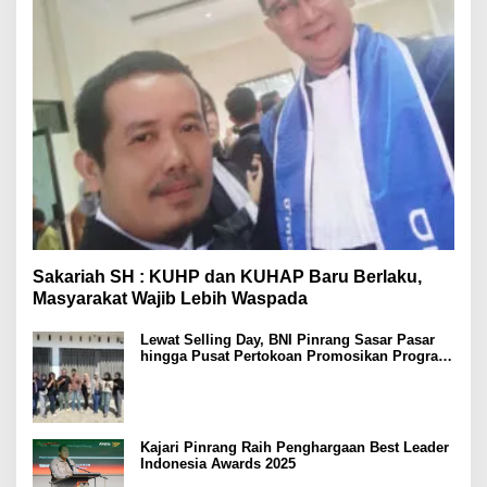
Sakariah SH : KUHP dan KUHAP Baru Berlaku,
Masyarakat Wajib Lebih Waspada
Lewat Selling Day, BNI Pinrang Sasar Pasar
hingga Pusat Pertokoan Promosikan Program
Rejeki wondr BNI 2025
Kajari Pinrang Raih Penghargaan Best Leader
Indonesia Awards 2025