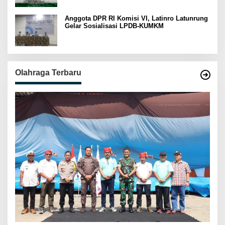
Anggota DPR RI Komisi VI, Latinro Latunrung
Gelar Sosialisasi LPDB-KUMKM
Olahraga Terbaru