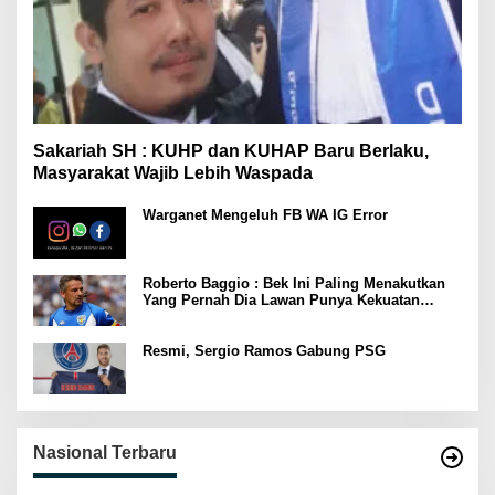
Sakariah SH : KUHP dan KUHAP Baru Berlaku,
Masyarakat Wajib Lebih Waspada
Warganet Mengeluh FB WA IG Error
Roberto Baggio : Bek Ini Paling Menakutkan
Yang Pernah Dia Lawan Punya Kekuatan
Setara 15 Pemain
Resmi, Sergio Ramos Gabung PSG
Nasional Terbaru