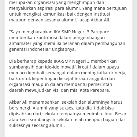
merupakan organisasi yang menghimpun dan
menyalurkan aspirasi para alumni. Yang mana bertujuan
untuk mengikat komunikasi baik dengan institusi
maupun dengan sesama alumni,” ucap Akbar Ali.
“Saya mengharapkan IKA SMP Negeri 3 Parepare
memberikan kontribusi dalam pengembangan
almamater yang memiliki peranan dalam pembangunan
generasi Indonesia,” ungkapnya.
Dia berharap kepada IKA-SMP Negeri 3 memberikan
sumbangsih dan ide-ide inovatif, kreatif dalam upaya
memacu kembali semangat dalam meningkatkan kinerja,
baik untuk kepentingan kesejahteraan anggota dan
organisasi maupun dalam membantu pemerintah
daerah mewujudkan visi dan misi Kota Parepare.
Akbar Ali menambahkan, sekolah dan alumninya harus
bersinergi. Alumni yang sukses, kata dia, tidak bisa
dipisahkan dari sekolah tempatnya menimba ilmu. Besar
atau kecil sumbangsih sekolah telah menjadi bagian dari
suksesnya seorang alumni.