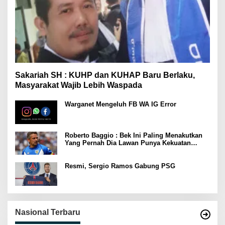
Sakariah SH : KUHP dan KUHAP Baru Berlaku,
Masyarakat Wajib Lebih Waspada
Warganet Mengeluh FB WA IG Error
Roberto Baggio : Bek Ini Paling Menakutkan
Yang Pernah Dia Lawan Punya Kekuatan
Setara 15 Pemain
Resmi, Sergio Ramos Gabung PSG
Nasional Terbaru