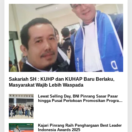
Sakariah SH : KUHP dan KUHAP Baru Berlaku,
Masyarakat Wajib Lebih Waspada
Lewat Selling Day, BNI Pinrang Sasar Pasar
hingga Pusat Pertokoan Promosikan Program
Rejeki wondr BNI 2025
Kajari Pinrang Raih Penghargaan Best Leader
Indonesia Awards 2025