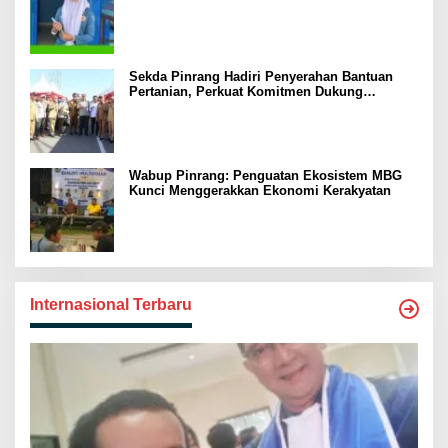
2026
Sekda Pinrang Hadiri Penyerahan Bantuan
Pertanian, Perkuat Komitmen Dukung
Swasembada Pangan
Wabup Pinrang: Penguatan Ekosistem MBG
Kunci Menggerakkan Ekonomi Kerakyatan
Internasional Terbaru