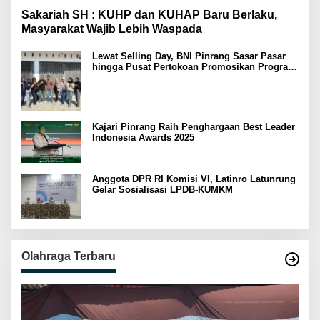
Sakariah SH : KUHP dan KUHAP Baru Berlaku,
Masyarakat Wajib Lebih Waspada
Lewat Selling Day, BNI Pinrang Sasar Pasar
hingga Pusat Pertokoan Promosikan Program
Rejeki wondr BNI 2025
Kajari Pinrang Raih Penghargaan Best Leader
Indonesia Awards 2025
Anggota DPR RI Komisi VI, Latinro Latunrung
Gelar Sosialisasi LPDB-KUMKM
Olahraga Terbaru