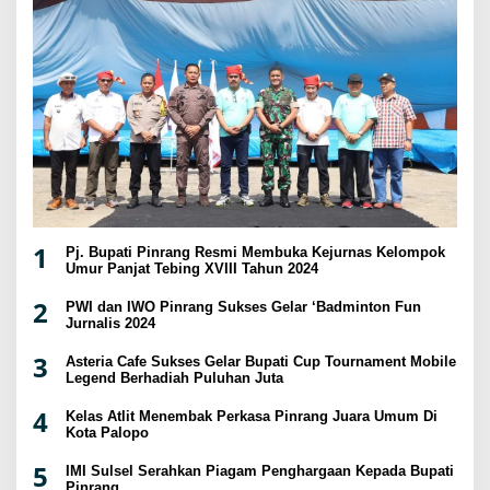
1
Pj. Bupati Pinrang Resmi Membuka Kejurnas Kelompok
Umur Panjat Tebing XVIII Tahun 2024
2
PWI dan IWO Pinrang Sukses Gelar ‘Badminton Fun
Jurnalis 2024
3
Asteria Cafe Sukses Gelar Bupati Cup Tournament Mobile
Legend Berhadiah Puluhan Juta
4
Kelas Atlit Menembak Perkasa Pinrang Juara Umum Di
Kota Palopo
5
IMI Sulsel Serahkan Piagam Penghargaan Kepada Bupati
Pinrang