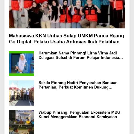
Mahasiswa KKN Unhas Sulap UMKM Panca Rijang
Go Digital, Pelaku Usaha Antusias Ikuti Pelatihan
Harumkan Nama Pinrang! Lirna Virna Jadi
Delegasi Sulsel di Forum Pelajar Indonesia
2026
Sekda Pinrang Hadiri Penyerahan Bantuan
Pertanian, Perkuat Komitmen Dukung
Swasembada Pangan
Wabup Pinrang: Penguatan Ekosistem MBG
Kunci Menggerakkan Ekonomi Kerakyatan