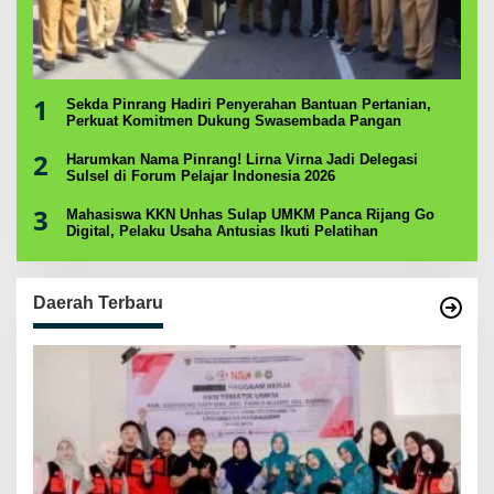
1
Sekda Pinrang Hadiri Penyerahan Bantuan Pertanian,
Perkuat Komitmen Dukung Swasembada Pangan
2
Harumkan Nama Pinrang! Lirna Virna Jadi Delegasi
Sulsel di Forum Pelajar Indonesia 2026
3
Mahasiswa KKN Unhas Sulap UMKM Panca Rijang Go
Digital, Pelaku Usaha Antusias Ikuti Pelatihan
Daerah Terbaru