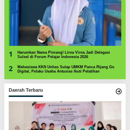
1
Harumkan Nama Pinrang! Lirna Virna Jadi Delegasi
Sulsel di Forum Pelajar Indonesia 2026
2
Mahasiswa KKN Unhas Sulap UMKM Panca Rijang Go
Digital, Pelaku Usaha Antusias Ikuti Pelatihan
Daerah Terbaru