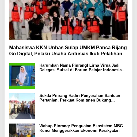
Mahasiswa KKN Unhas Sulap UMKM Panca Rijang
Go Digital, Pelaku Usaha Antusias Ikuti Pelatihan
Harumkan Nama Pinrang! Lirna Virna Jadi
Delegasi Sulsel di Forum Pelajar Indonesia
2026
Sekda Pinrang Hadiri Penyerahan Bantuan
Pertanian, Perkuat Komitmen Dukung
Swasembada Pangan
Wabup Pinrang: Penguatan Ekosistem MBG
Kunci Menggerakkan Ekonomi Kerakyatan