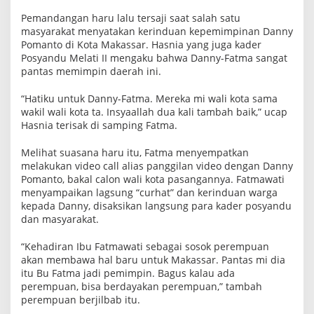
Pemandangan haru lalu tersaji saat salah satu
masyarakat menyatakan kerinduan kepemimpinan Danny
Pomanto di Kota Makassar. Hasnia yang juga kader
Posyandu Melati II mengaku bahwa Danny-Fatma sangat
pantas memimpin daerah ini.
“Hatiku untuk Danny-Fatma. Mereka mi wali kota sama
wakil wali kota ta. Insyaallah dua kali tambah baik,” ucap
Hasnia terisak di samping Fatma.
Melihat suasana haru itu, Fatma menyempatkan
melakukan video call alias panggilan video dengan Danny
Pomanto, bakal calon wali kota pasangannya. Fatmawati
menyampaikan lagsung “curhat” dan kerinduan warga
kepada Danny, disaksikan langsung para kader posyandu
dan masyarakat.
“Kehadiran Ibu Fatmawati sebagai sosok perempuan
akan membawa hal baru untuk Makassar. Pantas mi dia
itu Bu Fatma jadi pemimpin. Bagus kalau ada
perempuan, bisa berdayakan perempuan,” tambah
perempuan berjilbab itu.