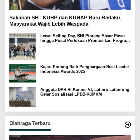
Sakariah SH : KUHP dan KUHAP Baru Berlaku,
Masyarakat Wajib Lebih Waspada
Lewat Selling Day, BNI Pinrang Sasar Pasar
hingga Pusat Pertokoan Promosikan Program
Rejeki wondr BNI 2025
Kajari Pinrang Raih Penghargaan Best Leader
Indonesia Awards 2025
Anggota DPR RI Komisi VI, Latinro Latunrung
Gelar Sosialisasi LPDB-KUMKM
Olahraga Terbaru