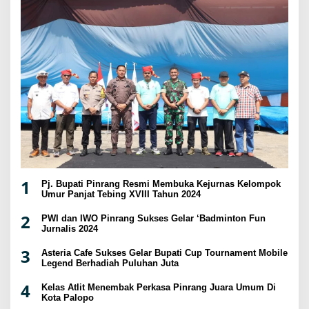
1
Pj. Bupati Pinrang Resmi Membuka Kejurnas Kelompok
Umur Panjat Tebing XVIII Tahun 2024
2
PWI dan IWO Pinrang Sukses Gelar ‘Badminton Fun
Jurnalis 2024
3
Asteria Cafe Sukses Gelar Bupati Cup Tournament Mobile
Legend Berhadiah Puluhan Juta
4
Kelas Atlit Menembak Perkasa Pinrang Juara Umum Di
Kota Palopo