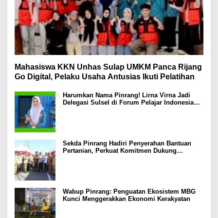
Mahasiswa KKN Unhas Sulap UMKM Panca Rijang
Go Digital, Pelaku Usaha Antusias Ikuti Pelatihan
Harumkan Nama Pinrang! Lirna Virna Jadi
Delegasi Sulsel di Forum Pelajar Indonesia
2026
Sekda Pinrang Hadiri Penyerahan Bantuan
Pertanian, Perkuat Komitmen Dukung
Swasembada Pangan
Wabup Pinrang: Penguatan Ekosistem MBG
Kunci Menggerakkan Ekonomi Kerakyatan