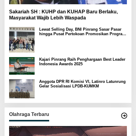
Sakariah SH : KUHP dan KUHAP Baru Berlaku,
Masyarakat Wajib Lebih Waspada
Lewat Selling Day, BNI Pinrang Sasar Pasar
hingga Pusat Pertokoan Promosikan Program
Rejeki wondr BNI 2025
Kajari Pinrang Raih Penghargaan Best Leader
Indonesia Awards 2025
Anggota DPR RI Komisi VI, Latinro Latunrung
Gelar Sosialisasi LPDB-KUMKM
Olahraga Terbaru