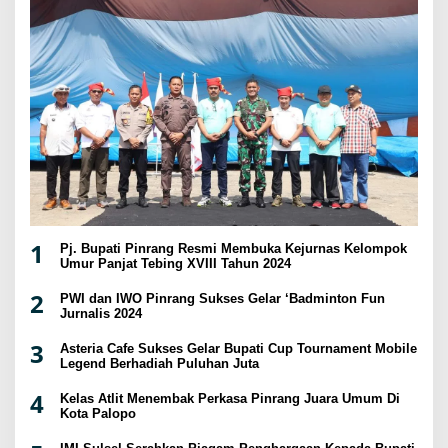
1
Pj. Bupati Pinrang Resmi Membuka Kejurnas Kelompok
Umur Panjat Tebing XVIII Tahun 2024
2
PWI dan IWO Pinrang Sukses Gelar ‘Badminton Fun
Jurnalis 2024
3
Asteria Cafe Sukses Gelar Bupati Cup Tournament Mobile
Legend Berhadiah Puluhan Juta
4
Kelas Atlit Menembak Perkasa Pinrang Juara Umum Di
Kota Palopo