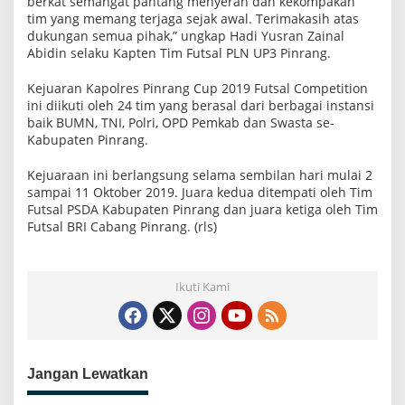
berkat semangat pantang menyerah dan kekompakan
tim yang memang terjaga sejak awal. Terimakasih atas
dukungan semua pihak,” ungkap Hadi Yusran Zainal
Abidin selaku Kapten Tim Futsal PLN UP3 Pinrang.
Kejuaran Kapolres Pinrang Cup 2019 Futsal Competition
ini diikuti oleh 24 tim yang berasal dari berbagai instansi
baik BUMN, TNI, Polri, OPD Pemkab dan Swasta se-
Kabupaten Pinrang.
Kejuaraan ini berlangsung selama sembilan hari mulai 2
sampai 11 Oktober 2019. Juara kedua ditempati oleh Tim
Futsal PSDA Kabupaten Pinrang dan juara ketiga oleh Tim
Futsal BRI Cabang Pinrang. (rls)
Ikuti Kami
Jangan Lewatkan