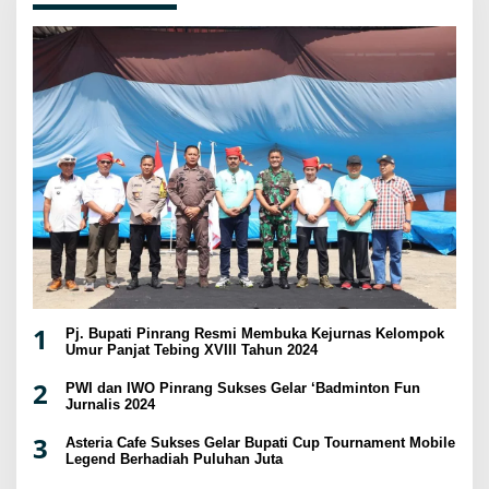
1
Pj. Bupati Pinrang Resmi Membuka Kejurnas Kelompok
Umur Panjat Tebing XVIII Tahun 2024
2
PWI dan IWO Pinrang Sukses Gelar ‘Badminton Fun
Jurnalis 2024
3
Asteria Cafe Sukses Gelar Bupati Cup Tournament Mobile
Legend Berhadiah Puluhan Juta