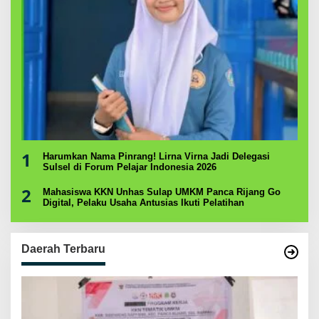
1
Harumkan Nama Pinrang! Lirna Virna Jadi Delegasi
Sulsel di Forum Pelajar Indonesia 2026
2
Mahasiswa KKN Unhas Sulap UMKM Panca Rijang Go
Digital, Pelaku Usaha Antusias Ikuti Pelatihan
Daerah Terbaru