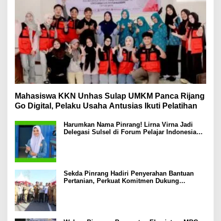
Mahasiswa KKN Unhas Sulap UMKM Panca Rijang
Go Digital, Pelaku Usaha Antusias Ikuti Pelatihan
Harumkan Nama Pinrang! Lirna Virna Jadi
Delegasi Sulsel di Forum Pelajar Indonesia
2026
Sekda Pinrang Hadiri Penyerahan Bantuan
Pertanian, Perkuat Komitmen Dukung
Swasembada Pangan