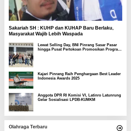
Sakariah SH : KUHP dan KUHAP Baru Berlaku,
Masyarakat Wajib Lebih Waspada
Lewat Selling Day, BNI Pinrang Sasar Pasar
hingga Pusat Pertokoan Promosikan Program
Rejeki wondr BNI 2025
Kajari Pinrang Raih Penghargaan Best Leader
Indonesia Awards 2025
Anggota DPR RI Komisi VI, Latinro Latunrung
Gelar Sosialisasi LPDB-KUMKM
Olahraga Terbaru