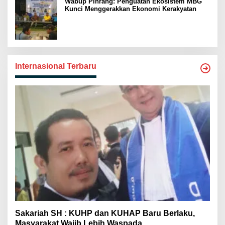
Wabup Pinrang: Penguatan Ekosistem MBG
Kunci Menggerakkan Ekonomi Kerakyatan
Internasional Terbaru
Sakariah SH : KUHP dan KUHAP Baru Berlaku,
Masyarakat Wajib Lebih Waspada