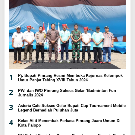
1
Pj. Bupati Pinrang Resmi Membuka Kejurnas Kelompok
Umur Panjat Tebing XVIII Tahun 2024
2
PWI dan IWO Pinrang Sukses Gelar ‘Badminton Fun
Jurnalis 2024
3
Asteria Cafe Sukses Gelar Bupati Cup Tournament Mobile
Legend Berhadiah Puluhan Juta
4
Kelas Atlit Menembak Perkasa Pinrang Juara Umum Di
Kota Palopo