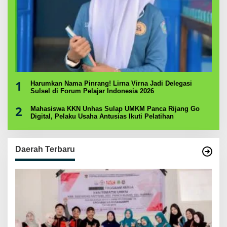
1
Harumkan Nama Pinrang! Lirna Virna Jadi Delegasi
Sulsel di Forum Pelajar Indonesia 2026
2
Mahasiswa KKN Unhas Sulap UMKM Panca Rijang Go
Digital, Pelaku Usaha Antusias Ikuti Pelatihan
Daerah Terbaru