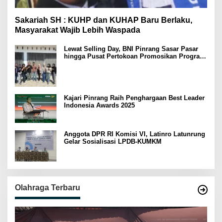
Sakariah SH : KUHP dan KUHAP Baru Berlaku,
Masyarakat Wajib Lebih Waspada
Lewat Selling Day, BNI Pinrang Sasar Pasar
hingga Pusat Pertokoan Promosikan Program
Rejeki wondr BNI 2025
Kajari Pinrang Raih Penghargaan Best Leader
Indonesia Awards 2025
Anggota DPR RI Komisi VI, Latinro Latunrung
Gelar Sosialisasi LPDB-KUMKM
Olahraga Terbaru