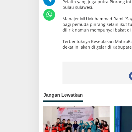
Pelatih yang juga putra Pinrang 
pulau sulawesi.
Manajer MU Muhammad Ramli”Saya 
bagi pemuda pinrang selain ikut 
dilirik namun mempunyai bakat di 
Terbentuknya Keseblasan MatiroBu
dekat ini akan di gelar di Kabupate
Jangan Lewatkan