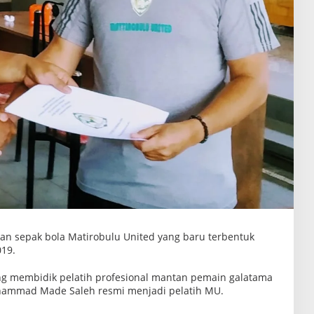
an sepak bola Matirobulu United yang baru terbentuk
019.
g membidik pelatih profesional mantan pemain galatama
hammad Made Saleh resmi menjadi pelatih MU.