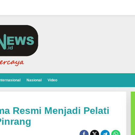
nternasional
Nasional
Video
a Resmi Menjadi Pelati
Pinrang