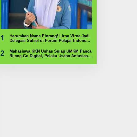
1
Harumkan Nama Pinrang! Lirna Virna Jadi
Delegasi Sulsel di Forum Pelajar Indonesia
2026
2
Mahasiswa KKN Unhas Sulap UMKM Panca
Rijang Go Digital, Pelaku Usaha Antusias
Ikuti Pelatihan