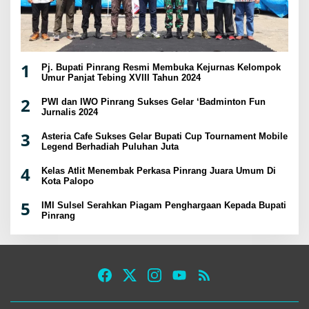
1
Pj. Bupati Pinrang Resmi Membuka Kejurnas Kelompok
Umur Panjat Tebing XVIII Tahun 2024
2
PWI dan IWO Pinrang Sukses Gelar ‘Badminton Fun
Jurnalis 2024
3
Asteria Cafe Sukses Gelar Bupati Cup Tournament Mobile
Legend Berhadiah Puluhan Juta
4
Kelas Atlit Menembak Perkasa Pinrang Juara Umum Di
Kota Palopo
5
IMI Sulsel Serahkan Piagam Penghargaan Kepada Bupati
Pinrang