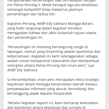
mengamankan kemenangan saat berhadapan dengan
tim Polres Pinrang II. Meski bertajuk laga persahabatan,
semangat kompetitif tetap mewarnai jalannya
pertandingan dari kedua tim.
Kapolres Pinrang, AKBP Edy Sabhara Mangga Barani,
yang hadir langsung dalam kegiatan tersebut
menegaskan bahwa skor akhir bukanlah tujuan utama
dari pertandingan ini.
“Pertandingan ini memang berlangsung sengit di
lapangan, namun yang terpenting adalah sportivitas dan
kebersamaan. Kegiatan ini kami selenggarakan sebagai
wadah untuk mempererat silaturahmi dan memperkuat
sinergitas antara Polres Pinrang dan insan pers,” ujar
AKBP Edy Sabhara.
Ia menambahkan, insan pers merupakan mitra strategis
kepolisian dalam menjaga kondusivitas daerah melalui
penyampaian informasi yang akurat, berimbang, dan
bertanggung jawab kepada masyarakat.
“Melalui kegiatan seperti ini, kami berharap komunikasi
dan koordinasi antara kepolisian dan jurnalis di