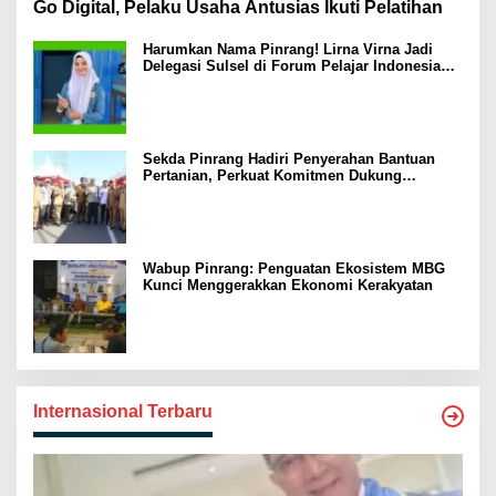
Go Digital, Pelaku Usaha Antusias Ikuti Pelatihan
Harumkan Nama Pinrang! Lirna Virna Jadi
Delegasi Sulsel di Forum Pelajar Indonesia
2026
Sekda Pinrang Hadiri Penyerahan Bantuan
Pertanian, Perkuat Komitmen Dukung
Swasembada Pangan
Wabup Pinrang: Penguatan Ekosistem MBG
Kunci Menggerakkan Ekonomi Kerakyatan
Internasional Terbaru