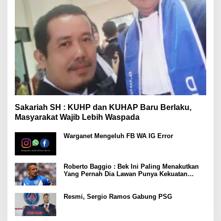
Sakariah SH : KUHP dan KUHAP Baru Berlaku,
Masyarakat Wajib Lebih Waspada
Warganet Mengeluh FB WA IG Error
Roberto Baggio : Bek Ini Paling Menakutkan
Yang Pernah Dia Lawan Punya Kekuatan
Setara 15 Pemain
Resmi, Sergio Ramos Gabung PSG