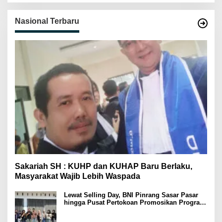
Nasional Terbaru
Sakariah SH : KUHP dan KUHAP Baru Berlaku,
Masyarakat Wajib Lebih Waspada
Lewat Selling Day, BNI Pinrang Sasar Pasar
hingga Pusat Pertokoan Promosikan Program
Rejeki wondr BNI 2025