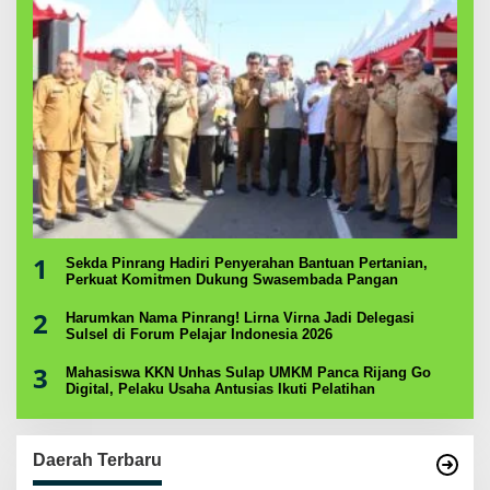
1
Sekda Pinrang Hadiri Penyerahan Bantuan Pertanian,
Perkuat Komitmen Dukung Swasembada Pangan
2
Harumkan Nama Pinrang! Lirna Virna Jadi Delegasi
Sulsel di Forum Pelajar Indonesia 2026
3
Mahasiswa KKN Unhas Sulap UMKM Panca Rijang Go
Digital, Pelaku Usaha Antusias Ikuti Pelatihan
Daerah Terbaru