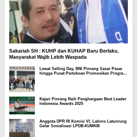
Sakariah SH : KUHP dan KUHAP Baru Berlaku,
Masyarakat Wajib Lebih Waspada
Lewat Selling Day, BNI Pinrang Sasar Pasar
hingga Pusat Pertokoan Promosikan Program
Rejeki wondr BNI 2025
Kajari Pinrang Raih Penghargaan Best Leader
Indonesia Awards 2025
Anggota DPR RI Komisi VI, Latinro Latunrung
Gelar Sosialisasi LPDB-KUMKM