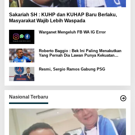
Sakariah SH : KUHP dan KUHAP Baru Berlaku,
Masyarakat Wajib Lebih Waspada
Warganet Mengeluh FB WA IG Error
Roberto Baggio : Bek Ini Paling Menakutkan
Yang Pernah Dia Lawan Punya Kekuatan
Setara 15 Pemain
Resmi, Sergio Ramos Gabung PSG
Nasional Terbaru