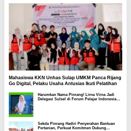
Mahasiswa KKN Unhas Sulap UMKM Panca Rijang
Go Digital, Pelaku Usaha Antusias Ikuti Pelatihan
Harumkan Nama Pinrang! Lirna Virna Jadi
Delegasi Sulsel di Forum Pelajar Indonesia
2026
Sekda Pinrang Hadiri Penyerahan Bantuan
Pertanian, Perkuat Komitmen Dukung