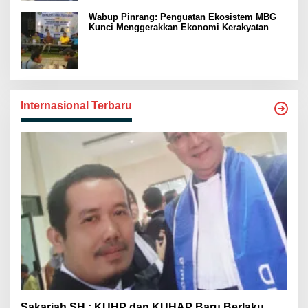
Wabup Pinrang: Penguatan Ekosistem MBG
Kunci Menggerakkan Ekonomi Kerakyatan
Internasional Terbaru
Sakariah SH : KUHP dan KUHAP Baru Berlaku,