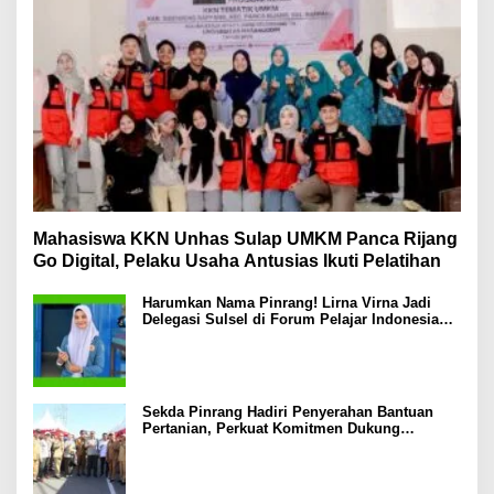
Mahasiswa KKN Unhas Sulap UMKM Panca Rijang
Go Digital, Pelaku Usaha Antusias Ikuti Pelatihan
Harumkan Nama Pinrang! Lirna Virna Jadi
Delegasi Sulsel di Forum Pelajar Indonesia
2026
Sekda Pinrang Hadiri Penyerahan Bantuan
Pertanian, Perkuat Komitmen Dukung
Swasembada Pangan