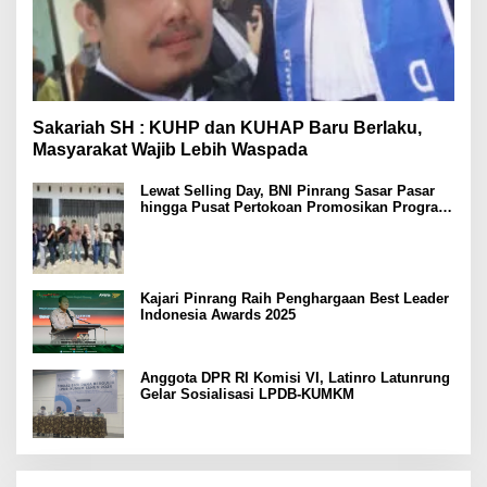
Sakariah SH : KUHP dan KUHAP Baru Berlaku,
Masyarakat Wajib Lebih Waspada
Lewat Selling Day, BNI Pinrang Sasar Pasar
hingga Pusat Pertokoan Promosikan Program
Rejeki wondr BNI 2025
Kajari Pinrang Raih Penghargaan Best Leader
Indonesia Awards 2025
Anggota DPR RI Komisi VI, Latinro Latunrung
Gelar Sosialisasi LPDB-KUMKM