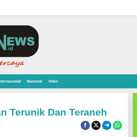
nternasional
Nasional
Video
n Terunik Dan Teraneh