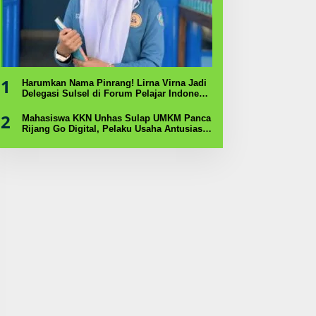
1
Harumkan Nama Pinrang! Lirna Virna Jadi
Delegasi Sulsel di Forum Pelajar Indonesia
2026
2
Mahasiswa KKN Unhas Sulap UMKM Panca
Rijang Go Digital, Pelaku Usaha Antusias
Ikuti Pelatihan