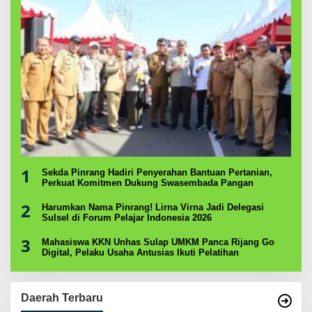
1
Sekda Pinrang Hadiri Penyerahan Bantuan Pertanian,
Perkuat Komitmen Dukung Swasembada Pangan
2
Harumkan Nama Pinrang! Lirna Virna Jadi Delegasi
Sulsel di Forum Pelajar Indonesia 2026
3
Mahasiswa KKN Unhas Sulap UMKM Panca Rijang Go
Digital, Pelaku Usaha Antusias Ikuti Pelatihan
Daerah Terbaru