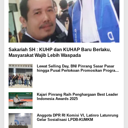
Sakariah SH : KUHP dan KUHAP Baru Berlaku,
Masyarakat Wajib Lebih Waspada
Lewat Selling Day, BNI Pinrang Sasar Pasar
hingga Pusat Pertokoan Promosikan Program
Rejeki wondr BNI 2025
Kajari Pinrang Raih Penghargaan Best Leader
Indonesia Awards 2025
Anggota DPR RI Komisi VI, Latinro Latunrung
Gelar Sosialisasi LPDB-KUMKM