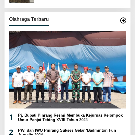
Olahraga Terbaru
1
Pj. Bupati Pinrang Resmi Membuka Kejurnas Kelompok
Umur Panjat Tebing XVIII Tahun 2024
2
PWI dan IWO Pinrang Sukses Gelar ‘Badminton Fun
Jurnalis 2024