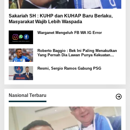
Sakariah SH : KUHP dan KUHAP Baru Berlaku,
Masyarakat Wajib Lebih Waspada
Warganet Mengeluh FB WA IG Error
Roberto Baggio : Bek Ini Paling Menakutkan
Yang Pernah Dia Lawan Punya Kekuatan
Setara 15 Pemain
Resmi, Sergio Ramos Gabung PSG
Nasional Terbaru