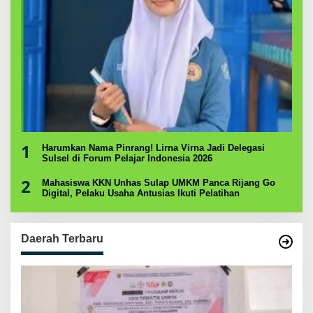
1
Harumkan Nama Pinrang! Lirna Virna Jadi Delegasi
Sulsel di Forum Pelajar Indonesia 2026
2
Mahasiswa KKN Unhas Sulap UMKM Panca Rijang Go
Digital, Pelaku Usaha Antusias Ikuti Pelatihan
Daerah Terbaru