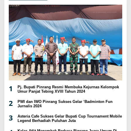
1
Pj. Bupati Pinrang Resmi Membuka Kejurnas Kelompok
Umur Panjat Tebing XVIII Tahun 2024
2
PWI dan IWO Pinrang Sukses Gelar ‘Badminton Fun
Jurnalis 2024
3
Asteria Cafe Sukses Gelar Bupati Cup Tournament Mobile
Legend Berhadiah Puluhan Juta
Kelas Atlit Menembak Perkasa Pinrang Juara Umum Di