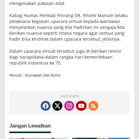
mengenakan pakaian adat
t
u
a
Kabag Humas Pemkab Pinrang DR. Rhomi Manule selaku
l
pelaksana kegiatan upacara virtual kepada wartawan
menjelaskan nuansa yang kita hadirkan ini sengaja kita
berikan nuansa seperti Istana negara agar semua yang
hadir bisa khidmat dalam upacara tersebut, jelasnya.
Dalam upacara virtual tersebut juga di berikan remisi
bagi narapidana dalam rangka hari kemerdekaan
republik Indonesia ke 75.
Penulis : Gunawan Dwi Putra
Ikuti Kami
Jangan Lewatkan