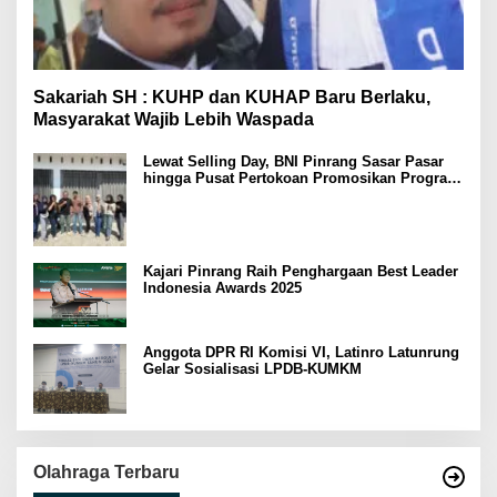
Sakariah SH : KUHP dan KUHAP Baru Berlaku,
Masyarakat Wajib Lebih Waspada
Lewat Selling Day, BNI Pinrang Sasar Pasar
hingga Pusat Pertokoan Promosikan Program
Rejeki wondr BNI 2025
Kajari Pinrang Raih Penghargaan Best Leader
Indonesia Awards 2025
Anggota DPR RI Komisi VI, Latinro Latunrung
Gelar Sosialisasi LPDB-KUMKM
Olahraga Terbaru