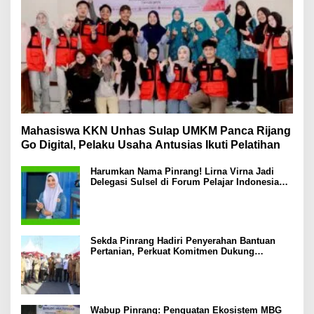
Mahasiswa KKN Unhas Sulap UMKM Panca Rijang
Go Digital, Pelaku Usaha Antusias Ikuti Pelatihan
Harumkan Nama Pinrang! Lirna Virna Jadi
Delegasi Sulsel di Forum Pelajar Indonesia
2026
Sekda Pinrang Hadiri Penyerahan Bantuan
Pertanian, Perkuat Komitmen Dukung
Swasembada Pangan
Wabup Pinrang: Penguatan Ekosistem MBG