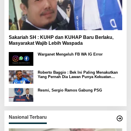
Sakariah SH : KUHP dan KUHAP Baru Berlaku,
Masyarakat Wajib Lebih Waspada
Warganet Mengeluh FB WA IG Error
Roberto Baggio : Bek Ini Paling Menakutkan
Yang Pernah Dia Lawan Punya Kekuatan
Setara 15 Pemain
Resmi, Sergio Ramos Gabung PSG
Nasional Terbaru