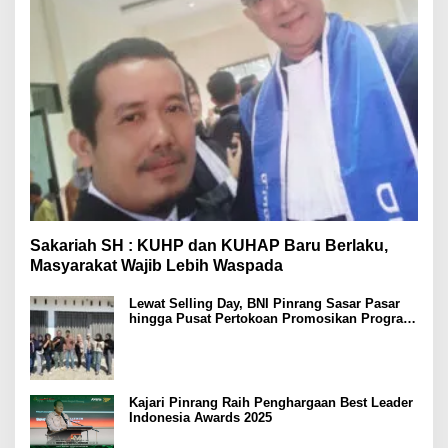
Sakariah SH : KUHP dan KUHAP Baru Berlaku,
Masyarakat Wajib Lebih Waspada
Lewat Selling Day, BNI Pinrang Sasar Pasar
hingga Pusat Pertokoan Promosikan Program
Rejeki wondr BNI 2025
Kajari Pinrang Raih Penghargaan Best Leader
Indonesia Awards 2025