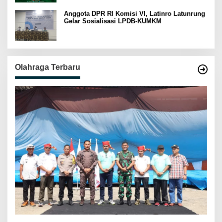
Anggota DPR RI Komisi VI, Latinro Latunrung
Gelar Sosialisasi LPDB-KUMKM
Olahraga Terbaru