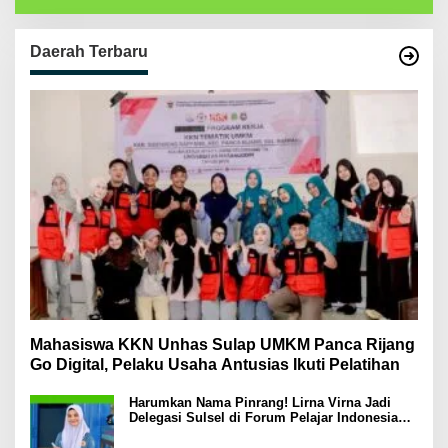
Daerah Terbaru
Mahasiswa KKN Unhas Sulap UMKM Panca Rijang
Go Digital, Pelaku Usaha Antusias Ikuti Pelatihan
Harumkan Nama Pinrang! Lirna Virna Jadi
Delegasi Sulsel di Forum Pelajar Indonesia
2026