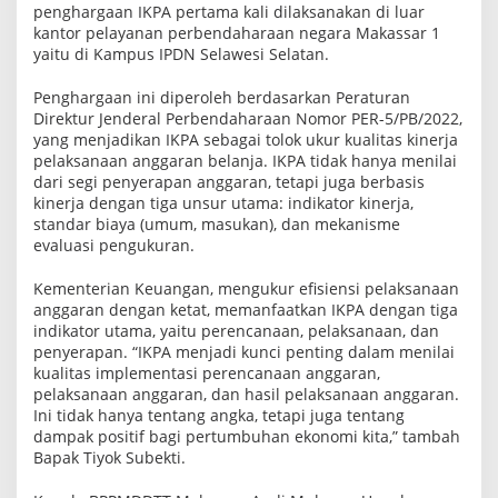
penghargaan IKPA pertama kali dilaksanakan di luar
n
g
kantor pelayanan perbendaharaan negara Makassar 1
a
yaitu di Kampus IPDN Selawesi Selatan.
n
Penghargaan ini diperoleh berdasarkan Peraturan
Direktur Jenderal Perbendaharaan Nomor PER-5/PB/2022,
yang menjadikan IKPA sebagai tolok ukur kualitas kinerja
pelaksanaan anggaran belanja. IKPA tidak hanya menilai
dari segi penyerapan anggaran, tetapi juga berbasis
kinerja dengan tiga unsur utama: indikator kinerja,
standar biaya (umum, masukan), dan mekanisme
evaluasi pengukuran.
Kementerian Keuangan, mengukur efisiensi pelaksanaan
anggaran dengan ketat, memanfaatkan IKPA dengan tiga
indikator utama, yaitu perencanaan, pelaksanaan, dan
penyerapan. “IKPA menjadi kunci penting dalam menilai
kualitas implementasi perencanaan anggaran,
pelaksanaan anggaran, dan hasil pelaksanaan anggaran.
Ini tidak hanya tentang angka, tetapi juga tentang
dampak positif bagi pertumbuhan ekonomi kita,” tambah
Bapak Tiyok Subekti.