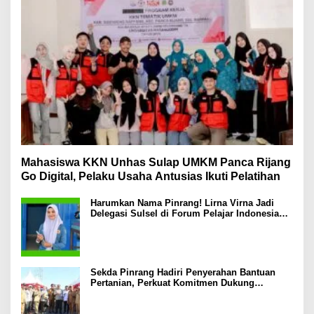
Mahasiswa KKN Unhas Sulap UMKM Panca Rijang
Go Digital, Pelaku Usaha Antusias Ikuti Pelatihan
Harumkan Nama Pinrang! Lirna Virna Jadi
Delegasi Sulsel di Forum Pelajar Indonesia
2026
Sekda Pinrang Hadiri Penyerahan Bantuan
Pertanian, Perkuat Komitmen Dukung
Swasembada Pangan