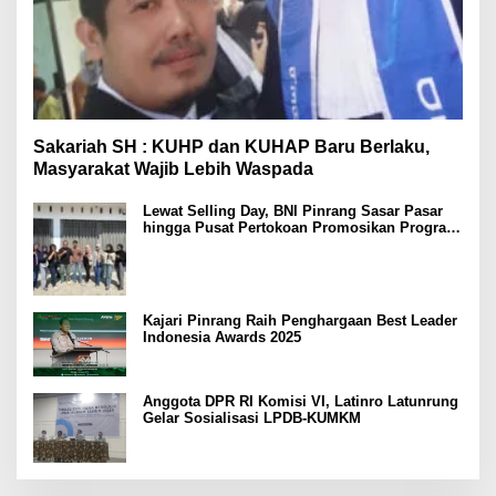
Sakariah SH : KUHP dan KUHAP Baru Berlaku,
Masyarakat Wajib Lebih Waspada
Lewat Selling Day, BNI Pinrang Sasar Pasar
hingga Pusat Pertokoan Promosikan Program
Rejeki wondr BNI 2025
Kajari Pinrang Raih Penghargaan Best Leader
Indonesia Awards 2025
Anggota DPR RI Komisi VI, Latinro Latunrung
Gelar Sosialisasi LPDB-KUMKM