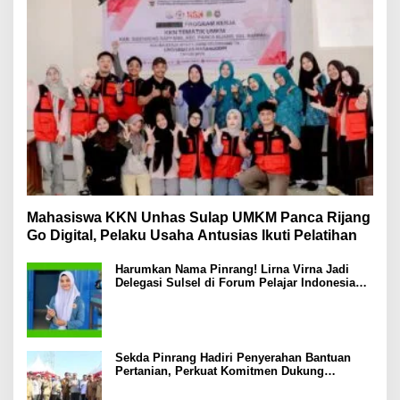
Mahasiswa KKN Unhas Sulap UMKM Panca Rijang
Go Digital, Pelaku Usaha Antusias Ikuti Pelatihan
Harumkan Nama Pinrang! Lirna Virna Jadi
Delegasi Sulsel di Forum Pelajar Indonesia
2026
Sekda Pinrang Hadiri Penyerahan Bantuan
Pertanian, Perkuat Komitmen Dukung
Swasembada Pangan