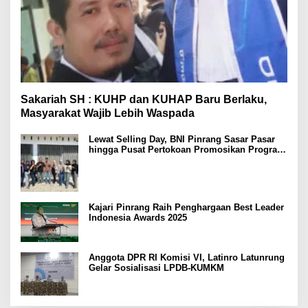
Sakariah SH : KUHP dan KUHAP Baru Berlaku,
Masyarakat Wajib Lebih Waspada
Lewat Selling Day, BNI Pinrang Sasar Pasar
hingga Pusat Pertokoan Promosikan Program
Rejeki wondr BNI 2025
Kajari Pinrang Raih Penghargaan Best Leader
Indonesia Awards 2025
Anggota DPR RI Komisi VI, Latinro Latunrung
Gelar Sosialisasi LPDB-KUMKM