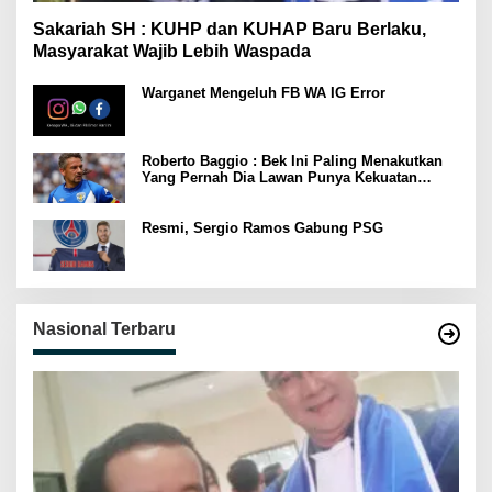
Sakariah SH : KUHP dan KUHAP Baru Berlaku,
Masyarakat Wajib Lebih Waspada
Warganet Mengeluh FB WA IG Error
Roberto Baggio : Bek Ini Paling Menakutkan
Yang Pernah Dia Lawan Punya Kekuatan
Setara 15 Pemain
Resmi, Sergio Ramos Gabung PSG
Nasional Terbaru