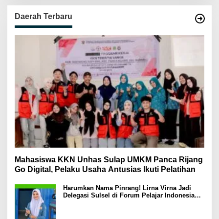
Daerah Terbaru
Mahasiswa KKN Unhas Sulap UMKM Panca Rijang
Go Digital, Pelaku Usaha Antusias Ikuti Pelatihan
Harumkan Nama Pinrang! Lirna Virna Jadi
Delegasi Sulsel di Forum Pelajar Indonesia
2026