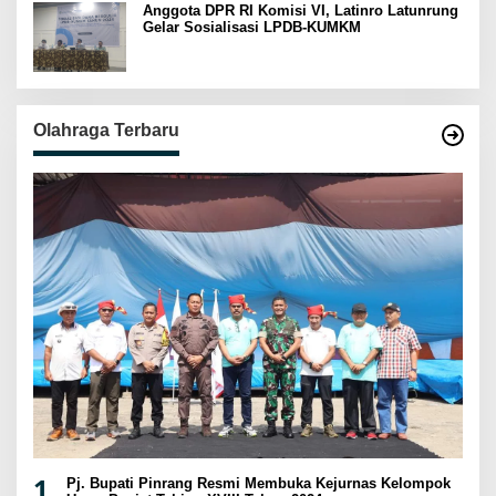
Anggota DPR RI Komisi VI, Latinro Latunrung
Gelar Sosialisasi LPDB-KUMKM
Olahraga Terbaru
1
Pj. Bupati Pinrang Resmi Membuka Kejurnas Kelompok