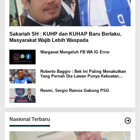
Sakariah SH : KUHP dan KUHAP Baru Berlaku,
Masyarakat Wajib Lebih Waspada
Warganet Mengeluh FB WA IG Error
Roberto Baggio : Bek Ini Paling Menakutkan
Yang Pernah Dia Lawan Punya Kekuatan
Setara 15 Pemain
Resmi, Sergio Ramos Gabung PSG
Nasional Terbaru