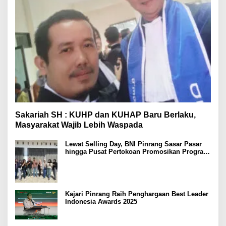
Sakariah SH : KUHP dan KUHAP Baru Berlaku,
Masyarakat Wajib Lebih Waspada
Lewat Selling Day, BNI Pinrang Sasar Pasar
hingga Pusat Pertokoan Promosikan Program
Rejeki wondr BNI 2025
Kajari Pinrang Raih Penghargaan Best Leader
Indonesia Awards 2025