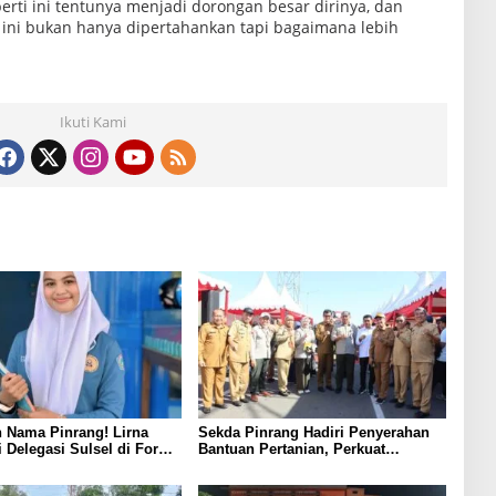
erti ini tentunya menjadi dorongan besar dirinya, dan
 ini bukan hanya dipertahankan tapi bagaimana lebih
Ikuti Kami
 Nama Pinrang! Lirna
Sekda Pinrang Hadiri Penyerahan
i Delegasi Sulsel di Forum
Bantuan Pertanian, Perkuat
ndonesia 2026
Komitmen Dukung Swasembada
Pangan