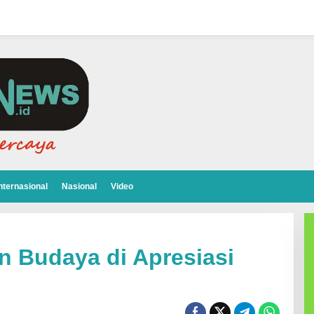
nternasional
Nasional
Video
an Budaya di Apresiasi