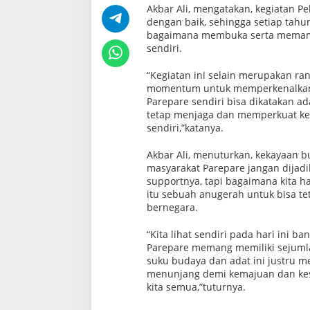
Akbar Ali, mengatakan, kegiatan P
dengan baik, sehingga setiap tahu
bagaimana membuka serta memamer
sendiri.
“Kegiatan ini selain merupakan ra
momentum untuk memperkenalkan s
Parepare sendiri bisa dikatakan a
tetap menjaga dan memperkuat k
sendiri,”katanya.
Akbar Ali, menuturkan, kekayaan 
masyarakat Parepare jangan dija
supportnya, tapi bagaimana kita 
itu sebuah anugerah untuk bisa 
bernegara.
“Kita lihat sendiri pada hari ini 
Parepare memang memiliki sejuml
suku budaya dan adat ini justru m
menunjang demi kemajuan dan kes
kita semua,”tuturnya.