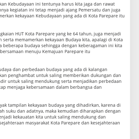
ekan Kebudayaan ini tentunya harus kita jaga dan rawat
nnya kegiatan ini tetap menjadi ajang Pemersatu dan juga
kan kekayaan Kebudayaan yang ada di Kota Parepare itu
ngkaian HUT Kota Parepare yang ke 64 tahun, juga menjadi
erta memamerkan kekayaan Budaya kita, apalagi di Kota
da beberapa budaya sehingga dengan keberagaman ini kita
ebersamaan menuju Kemajuan Parepare itu
budaya dan perbedaan budaya yang ada di kalangan
dikan penghambat untuk saling memberikan dukungan dan
hadir untuk saling mendukung serta menjadikan perbedaan
tetap menjaga kebersamaan dalam berbangsa dan
banyak tampilan kekayaan budaya yang dihadirkan, karena di
ah suku dan adatnya, maka kemudian diharapkan dengan
enjadi kekauatan kita untuk saling mendukung dan
ejahteraan masyarakat Kota Parepare dan kesejahteraan