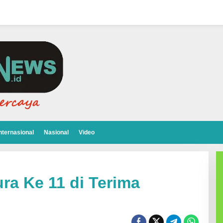
nternasional
Nasional
Video
ra Ke 11 di Terima