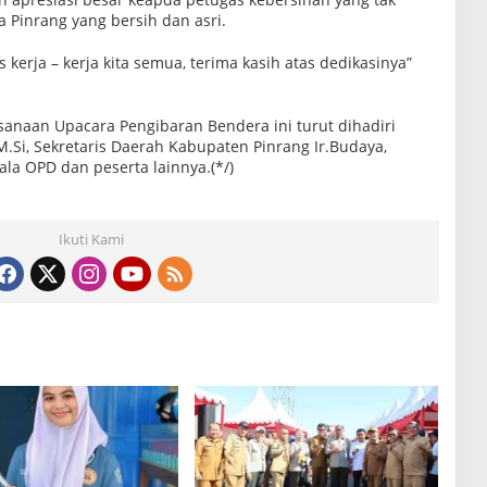
 Pinrang yang bersih dan asri.
s kerja – kerja kita semua, terima kasih atas dedikasinya”
ksanaan Upacara Pengibaran Bendera ini turut dihadiri
M.Si, Sekretaris Daerah Kabupaten Pinrang Ir.Budaya,
pala OPD dan peserta lainnya.(*/)
Ikuti Kami