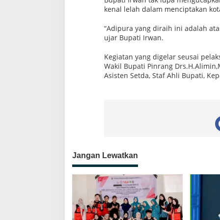
kenal lelah dalam menciptakan kota
“Adipura yang diraih ini adalah ata
ujar Bupati Irwan.
Kegiatan yang digelar seusai pela
Wakil Bupati Pinrang Drs.H.Alimin,
Asisten Setda, Staf Ahli Bupati, Ke
Jangan Lewatkan