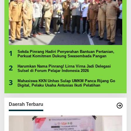
1
Sekda Pinrang Hadiri Penyerahan Bantuan Pertanian,
Perkuat Komitmen Dukung Swasembada Pangan
2
Harumkan Nama Pinrang! Lirna Virna Jadi Delegasi
Sulsel di Forum Pelajar Indonesia 2026
3
Mahasiswa KKN Unhas Sulap UMKM Panca Rijang Go
Digital, Pelaku Usaha Antusias Ikuti Pelatihan
Daerah Terbaru