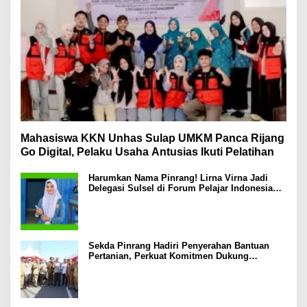
Mahasiswa KKN Unhas Sulap UMKM Panca Rijang
Go Digital, Pelaku Usaha Antusias Ikuti Pelatihan
Harumkan Nama Pinrang! Lirna Virna Jadi
Delegasi Sulsel di Forum Pelajar Indonesia
2026
Sekda Pinrang Hadiri Penyerahan Bantuan
Pertanian, Perkuat Komitmen Dukung
Swasembada Pangan