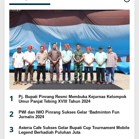
1
Pj. Bupati Pinrang Resmi Membuka Kejurnas Kelompok
Umur Panjat Tebing XVIII Tahun 2024
2
PWI dan IWO Pinrang Sukses Gelar ‘Badminton Fun
Jurnalis 2024
3
Asteria Cafe Sukses Gelar Bupati Cup Tournament Mobile
Legend Berhadiah Puluhan Juta