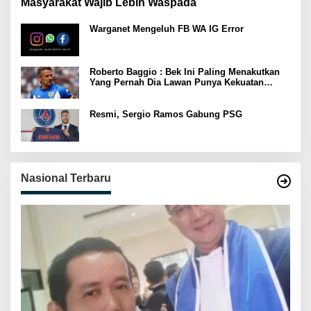
Masyarakat Wajib Lebih Waspada
Warganet Mengeluh FB WA IG Error
Roberto Baggio : Bek Ini Paling Menakutkan
Yang Pernah Dia Lawan Punya Kekuatan
Setara 15 Pemain
Resmi, Sergio Ramos Gabung PSG
Nasional Terbaru