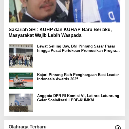
Sakariah SH : KUHP dan KUHAP Baru Berlaku,
Masyarakat Wajib Lebih Waspada
Lewat Selling Day, BNI Pinrang Sasar Pasar
hingga Pusat Pertokoan Promosikan Program
Rejeki wondr BNI 2025
Kajari Pinrang Raih Penghargaan Best Leader
Indonesia Awards 2025
Anggota DPR RI Komisi VI, Latinro Latunrung
Gelar Sosialisasi LPDB-KUMKM
Olahraga Terbaru