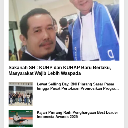
Sakariah SH : KUHP dan KUHAP Baru Berlaku,
Masyarakat Wajib Lebih Waspada
Lewat Selling Day, BNI Pinrang Sasar Pasar
hingga Pusat Pertokoan Promosikan Program
Rejeki wondr BNI 2025
Kajari Pinrang Raih Penghargaan Best Leader
Indonesia Awards 2025