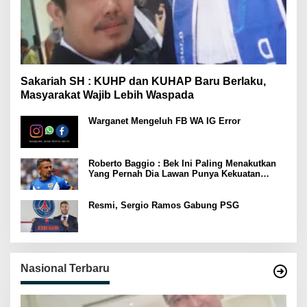
Sakariah SH : KUHP dan KUHAP Baru Berlaku,
Masyarakat Wajib Lebih Waspada
Warganet Mengeluh FB WA IG Error
Roberto Baggio : Bek Ini Paling Menakutkan
Yang Pernah Dia Lawan Punya Kekuatan
Setara 15 Pemain
Resmi, Sergio Ramos Gabung PSG
Nasional Terbaru