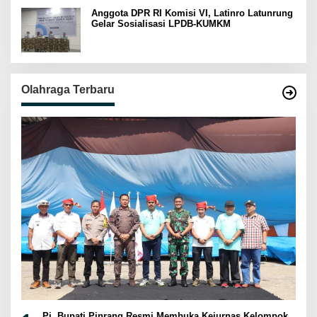
Anggota DPR RI Komisi VI, Latinro Latunrung
Gelar Sosialisasi LPDB-KUMKM
Olahraga Terbaru
Pj. Bupati Pinrang Resmi Membuka Kejurnas Kelompok