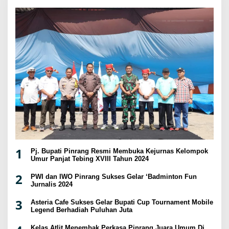
1
Pj. Bupati Pinrang Resmi Membuka Kejurnas Kelompok
Umur Panjat Tebing XVIII Tahun 2024
2
PWI dan IWO Pinrang Sukses Gelar ‘Badminton Fun
Jurnalis 2024
3
Asteria Cafe Sukses Gelar Bupati Cup Tournament Mobile
Legend Berhadiah Puluhan Juta
Kelas Atlit Menembak Perkasa Pinrang Juara Umum Di