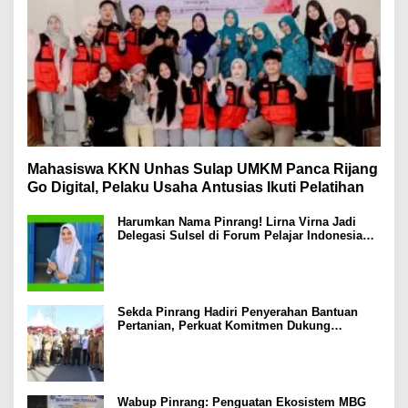
Mahasiswa KKN Unhas Sulap UMKM Panca Rijang
Go Digital, Pelaku Usaha Antusias Ikuti Pelatihan
Harumkan Nama Pinrang! Lirna Virna Jadi
Delegasi Sulsel di Forum Pelajar Indonesia
2026
Sekda Pinrang Hadiri Penyerahan Bantuan
Pertanian, Perkuat Komitmen Dukung
Swasembada Pangan
Wabup Pinrang: Penguatan Ekosistem MBG