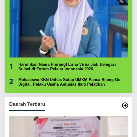
1
Harumkan Nama Pinrang! Lirna Virna Jadi Delegasi
Sulsel di Forum Pelajar Indonesia 2026
2
Mahasiswa KKN Unhas Sulap UMKM Panca Rijang Go
Digital, Pelaku Usaha Antusias Ikuti Pelatihan
Daerah Terbaru