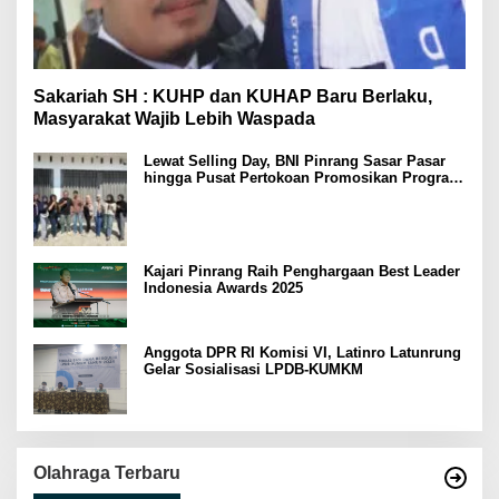
Sakariah SH : KUHP dan KUHAP Baru Berlaku,
Masyarakat Wajib Lebih Waspada
Lewat Selling Day, BNI Pinrang Sasar Pasar
hingga Pusat Pertokoan Promosikan Program
Rejeki wondr BNI 2025
Kajari Pinrang Raih Penghargaan Best Leader
Indonesia Awards 2025
Anggota DPR RI Komisi VI, Latinro Latunrung
Gelar Sosialisasi LPDB-KUMKM
Olahraga Terbaru