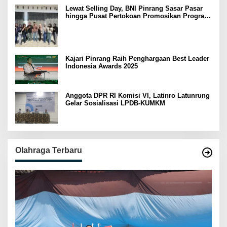
Lewat Selling Day, BNI Pinrang Sasar Pasar
hingga Pusat Pertokoan Promosikan Program
Rejeki wondr BNI 2025
Kajari Pinrang Raih Penghargaan Best Leader
Indonesia Awards 2025
Anggota DPR RI Komisi VI, Latinro Latunrung
Gelar Sosialisasi LPDB-KUMKM
Olahraga Terbaru