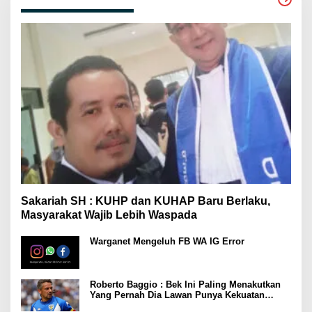
Sakariah SH : KUHP dan KUHAP Baru Berlaku,
Masyarakat Wajib Lebih Waspada
Warganet Mengeluh FB WA IG Error
Roberto Baggio : Bek Ini Paling Menakutkan
Yang Pernah Dia Lawan Punya Kekuatan
Setara 15 Pemain