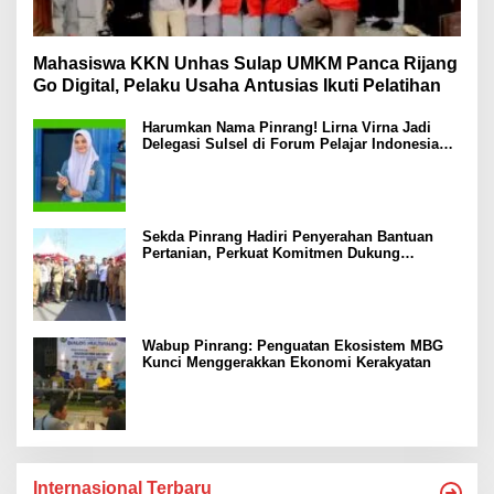
Mahasiswa KKN Unhas Sulap UMKM Panca Rijang
Go Digital, Pelaku Usaha Antusias Ikuti Pelatihan
Harumkan Nama Pinrang! Lirna Virna Jadi
Delegasi Sulsel di Forum Pelajar Indonesia
2026
Sekda Pinrang Hadiri Penyerahan Bantuan
Pertanian, Perkuat Komitmen Dukung
Swasembada Pangan
Wabup Pinrang: Penguatan Ekosistem MBG
Kunci Menggerakkan Ekonomi Kerakyatan
Internasional Terbaru