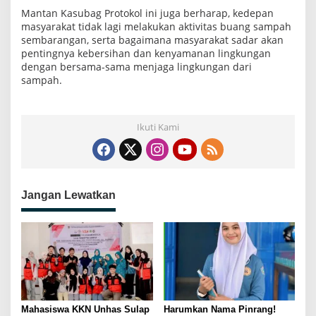
Mantan Kasubag Protokol ini juga berharap, kedepan
masyarakat tidak lagi melakukan aktivitas buang sampah
sembarangan, serta bagaimana masyarakat sadar akan
pentingnya kebersihan dan kenyamanan lingkungan
dengan bersama-sama menjaga lingkungan dari
sampah.
Ikuti Kami
Jangan Lewatkan
Mahasiswa KKN Unhas Sulap
Harumkan Nama Pinrang!