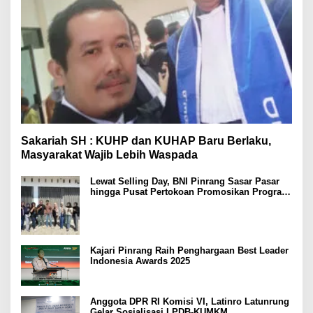
Sakariah SH : KUHP dan KUHAP Baru Berlaku,
Masyarakat Wajib Lebih Waspada
Lewat Selling Day, BNI Pinrang Sasar Pasar
hingga Pusat Pertokoan Promosikan Program
Rejeki wondr BNI 2025
Kajari Pinrang Raih Penghargaan Best Leader
Indonesia Awards 2025
Anggota DPR RI Komisi VI, Latinro Latunrung
Gelar Sosialisasi LPDB-KUMKM