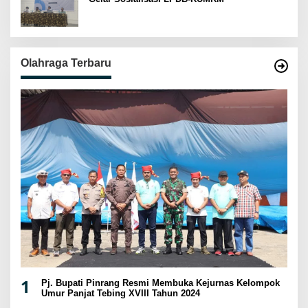
Olahraga Terbaru
1
Pj. Bupati Pinrang Resmi Membuka Kejurnas Kelompok
Umur Panjat Tebing XVIII Tahun 2024