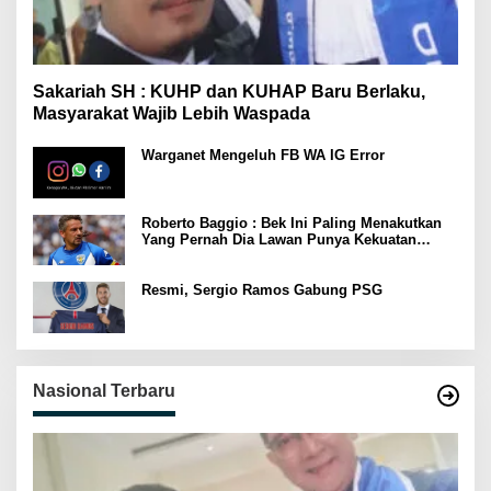
Sakariah SH : KUHP dan KUHAP Baru Berlaku,
Masyarakat Wajib Lebih Waspada
Warganet Mengeluh FB WA IG Error
Roberto Baggio : Bek Ini Paling Menakutkan
Yang Pernah Dia Lawan Punya Kekuatan
Setara 15 Pemain
Resmi, Sergio Ramos Gabung PSG
Nasional Terbaru