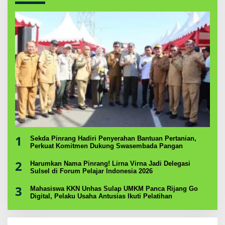
1
Sekda Pinrang Hadiri Penyerahan Bantuan Pertanian,
Perkuat Komitmen Dukung Swasembada Pangan
2
Harumkan Nama Pinrang! Lirna Virna Jadi Delegasi
Sulsel di Forum Pelajar Indonesia 2026
3
Mahasiswa KKN Unhas Sulap UMKM Panca Rijang Go
Digital, Pelaku Usaha Antusias Ikuti Pelatihan