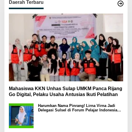
Daerah Terbaru
Mahasiswa KKN Unhas Sulap UMKM Panca Rijang
Go Digital, Pelaku Usaha Antusias Ikuti Pelatihan
Harumkan Nama Pinrang! Lirna Virna Jadi
Delegasi Sulsel di Forum Pelajar Indonesia
2026