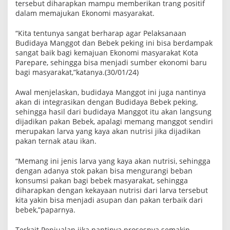
tersebut diharapkan mampu memberikan trang positif
dalam memajukan Ekonomi masyarakat.
“Kita tentunya sangat berharap agar Pelaksanaan
Budidaya Manggot dan Bebek peking ini bisa berdampak
sangat baik bagi kemajuan Ekonomi masyarakat Kota
Parepare, sehingga bisa menjadi sumber ekonomi baru
bagi masyarakat,”katanya.(30/01/24)
Awal menjelaskan, budidaya Manggot ini juga nantinya
akan di integrasikan dengan Budidaya Bebek peking,
sehingga hasil dari budidaya Manggot itu akan langsung
dijadikan pakan Bebek, apalagi memang manggot sendiri
merupakan larva yang kaya akan nutrisi jika dijadikan
pakan ternak atau ikan.
“Memang ini jenis larva yang kaya akan nutrisi, sehingga
dengan adanya stok pakan bisa mengurangi beban
konsumsi pakan bagi bebek masyarakat, sehingga
diharapkan dengan kekayaan nutrisi dari larva tersebut
kita yakin bisa menjadi asupan dan pakan terbaik dari
bebek,”paparnya.
Terkait Penjualan jika nantinya prosesnya semakin