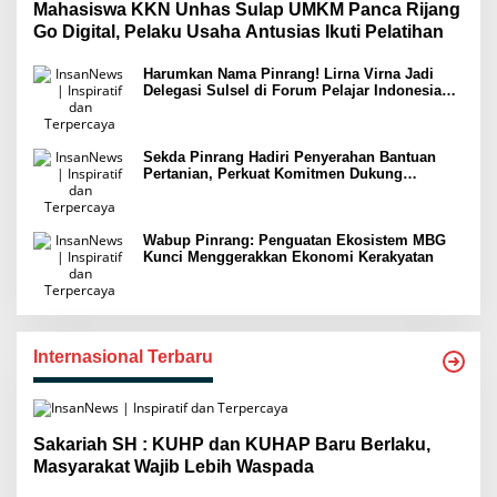
Mahasiswa KKN Unhas Sulap UMKM Panca Rijang
Go Digital, Pelaku Usaha Antusias Ikuti Pelatihan
Harumkan Nama Pinrang! Lirna Virna Jadi
Delegasi Sulsel di Forum Pelajar Indonesia
2026
Sekda Pinrang Hadiri Penyerahan Bantuan
Pertanian, Perkuat Komitmen Dukung
Swasembada Pangan
Wabup Pinrang: Penguatan Ekosistem MBG
Kunci Menggerakkan Ekonomi Kerakyatan
Internasional Terbaru
Sakariah SH : KUHP dan KUHAP Baru Berlaku,
Masyarakat Wajib Lebih Waspada