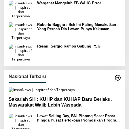
Warganet Mengeluh FB WA IG Error
Roberto Baggio : Bek Ini Paling Menakutkan
Yang Pernah Dia Lawan Punya Kekuatan
Setara 15 Pemain
Resmi, Sergio Ramos Gabung PSG
Nasional Terbaru
Sakariah SH : KUHP dan KUHAP Baru Berlaku,
Masyarakat Wajib Lebih Waspada
Lewat Selling Day, BNI Pinrang Sasar Pasar
hingga Pusat Pertokoan Promosikan Program
Rejeki wondr BNI 2025