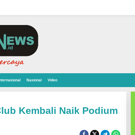
nternasional
Nasional
Video
Club Kembali Naik Podium