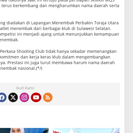
k terus berkembang dan mengharumkan nama daerah serta
ang diadakan di Lapangan Menembak Perbakin Toraja Utara
atlet menembak dari berbagai klub di Sulawesi Selatan.
 kompetisi ini menjadi ajang untuk menunjukkan kemampuan
menembak.
h Perkasa Shooting Club tidak hanya sekadar memenangkan
n komitmen dan kerja keras klub dalam mengembangkan
tnya. Prestasi ini juga turut membawa harum nama daerah
nembak nasional.(*/)
Ikuti Kami