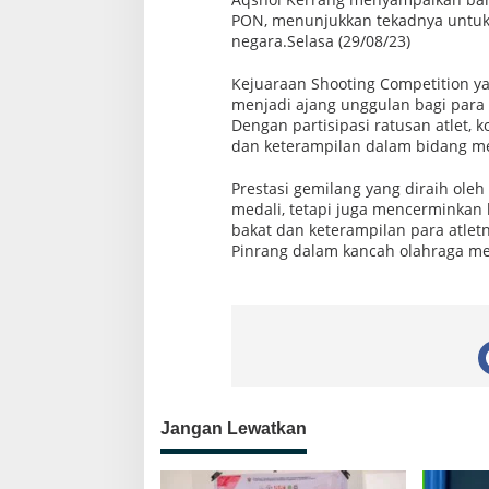
PON, menunjukkan tekadnya untu
negara.Selasa (29/08/23)
Kejuaraan Shooting Competition y
menjadi ajang unggulan bagi para 
Dengan partisipasi ratusan atlet,
dan keterampilan dalam bidang 
Prestasi gemilang yang diraih ole
medali, tetapi juga mencerminka
bakat dan keterampilan para atle
Pinrang dalam kancah olahraga me
Jangan Lewatkan