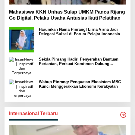
Mahasiswa KKN Unhas Sulap UMKM Panca Rijang
Go Digital, Pelaku Usaha Antusias Ikuti Pelatihan
Harumkan Nama Pinrang! Lirna Virna Jadi
Delegasi Sulsel di Forum Pelajar Indonesia
2026
Sekda Pinrang Hadiri Penyerahan Bantuan
Pertanian, Perkuat Komitmen Dukung
Swasembada Pangan
Wabup Pinrang: Penguatan Ekosistem MBG
Kunci Menggerakkan Ekonomi Kerakyatan
Internasional Terbaru