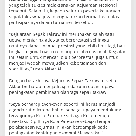
yang telah sukses melaksanakan Kejuaraan Nasional
tersebut. Selain itu, kepada seluruh peserta kejuaraan
sepak takraw, ia juga menghaturkan terima kasih atas
partisipasinya dalam turnamen tersebut.
“Kejuaraan Sepak Takraw ini merupakan salah satu
upaya menjaring atlet-atlet berprestasi sehingga
nantinya dapat menuai prestasi yang lebih baik lagi, baik
tingkat regional nasional maupun internasional. Kegiatan
ini, selain untuk mencari bibit berprestasi juga untuk
menjadi wadah mewujudkan kebersamaan dan
sportifitas,” ucap Akbar Ali.
Dengan berakhirnya Kejurnas Sepak Takraw tersebut,
Akbar berharap menjadi agenda rutin dalam upaya
peningkatan pembinaan olahraga sepak takraw.
“Saya berharap even-even seperti ini harus menjadi
agenda rutin karena hal ini sebagai upaya mendukung
terwujudnya Kota Parepare sebagai Kota menuju
Investasi. Dipilhnya Kota Parepare sebagai tempat
pelaksanaan Kejurnas ini akan berdampak pada
peningkatan kehidupan ekonomi Masyarakat,”