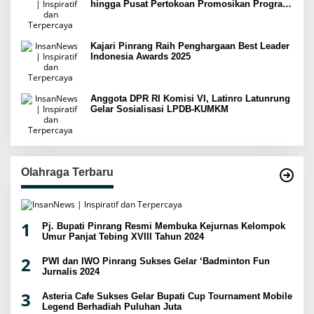
hingga Pusat Pertokoan Promosikan Program
Rejeki wondr BNI 2025
Kajari Pinrang Raih Penghargaan Best Leader
Indonesia Awards 2025
Anggota DPR RI Komisi VI, Latinro Latunrung
Gelar Sosialisasi LPDB-KUMKM
Olahraga Terbaru
1
Pj. Bupati Pinrang Resmi Membuka Kejurnas Kelompok
Umur Panjat Tebing XVIII Tahun 2024
2
PWI dan IWO Pinrang Sukses Gelar ‘Badminton Fun
Jurnalis 2024
3
Asteria Cafe Sukses Gelar Bupati Cup Tournament Mobile
Legend Berhadiah Puluhan Juta