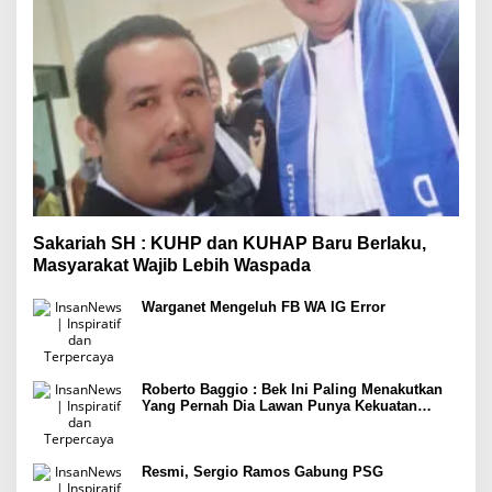
Sakariah SH : KUHP dan KUHAP Baru Berlaku,
Masyarakat Wajib Lebih Waspada
Warganet Mengeluh FB WA IG Error
Roberto Baggio : Bek Ini Paling Menakutkan
Yang Pernah Dia Lawan Punya Kekuatan
Setara 15 Pemain
Resmi, Sergio Ramos Gabung PSG