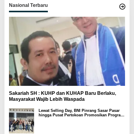
Nasional Terbaru
Sakariah SH : KUHP dan KUHAP Baru Berlaku,
Masyarakat Wajib Lebih Waspada
Lewat Selling Day, BNI Pinrang Sasar Pasar
hingga Pusat Pertokoan Promosikan Program
Rejeki wondr BNI 2025