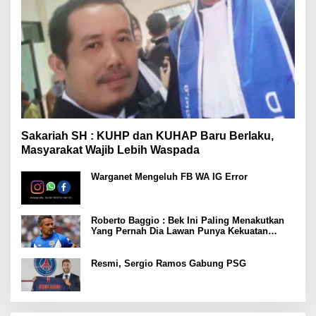
Sakariah SH : KUHP dan KUHAP Baru Berlaku,
Masyarakat Wajib Lebih Waspada
Warganet Mengeluh FB WA IG Error
Roberto Baggio : Bek Ini Paling Menakutkan
Yang Pernah Dia Lawan Punya Kekuatan
Setara 15 Pemain
Resmi, Sergio Ramos Gabung PSG