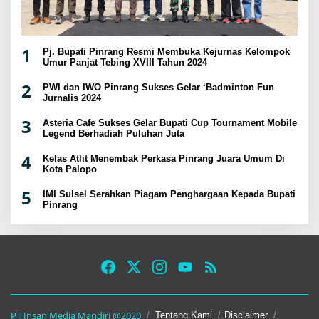
1
Pj. Bupati Pinrang Resmi Membuka Kejurnas Kelompok
Umur Panjat Tebing XVIII Tahun 2024
2
PWI dan IWO Pinrang Sukses Gelar ‘Badminton Fun
Jurnalis 2024
3
Asteria Cafe Sukses Gelar Bupati Cup Tournament Mobile
Legend Berhadiah Puluhan Juta
4
Kelas Atlit Menembak Perkasa Pinrang Juara Umum Di
Kota Palopo
5
IMI Sulsel Serahkan Piagam Penghargaan Kepada Bupati
Pinrang
PT Insan Media Mandiri @2020
Tentang Kami
Disclaimer