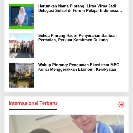
Harumkan Nama Pinrang! Lirna Virna Jadi
Delegasi Sulsel di Forum Pelajar Indonesia
2026
Sekda Pinrang Hadiri Penyerahan Bantuan
Pertanian, Perkuat Komitmen Dukung
Swasembada Pangan
Wabup Pinrang: Penguatan Ekosistem MBG
Kunci Menggerakkan Ekonomi Kerakyatan
Internasional Terbaru