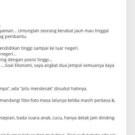
…
 nyaman… Untunglah seorang kerabat jauh mau tinggal
ng pembantu.
ndidikan tinggi sampai ke luar negeri.
 negeri…
ing dengan posisi tinggi…
 ….Soal Ekonomi, saya angkat dua jempol semuanya kaya
ampa”, ada “pilu mendesak” disudut hatinya.
emandangi foto-foto masa lalunya ketika masih perkasa &
sepian, tiada suara anak, cucu, hanya detak jam dinding