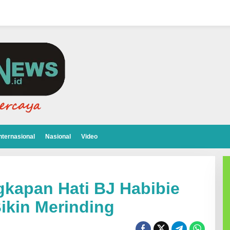
nternasional
Nasional
Video
kapan Hati BJ Habibie
Bikin Merinding