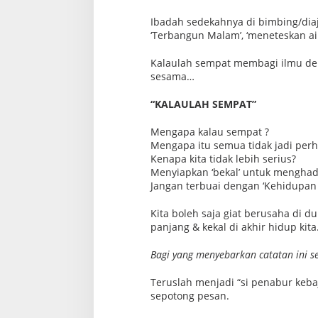
Ibadah sedekahnya di bimbing/dia
‘Terbangun Malam’, ‘meneteskan a
Kalaulah sempat membagi ilmu den
sesama…
“KALAULAH SEMPAT”
Mengapa kalau sempat ?
Mengapa itu semua tidak jadi perhat
Kenapa kita tidak lebih serius?
Menyiapkan ‘bekal’ untuk mengh
Jangan terbuai dengan ‘Kehidupan 
Kita boleh saja giat berusaha di du
panjang & kekal di akhir hidup kita
Bagi yang menyebarkan catatan ini 
Teruslah menjadi “si penabur keb
sepotong pesan.