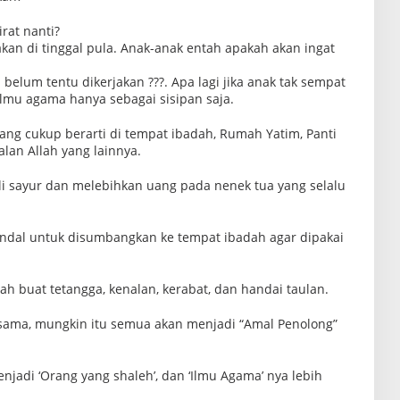
rat nanti?
akan di tinggal pula. Anak-anak entah apakah akan ingat
belum tentu dikerjakan ???. Apa lagi jika anak tak sempat
Ilmu agama hanya sebagai sisipan saja.
ng cukup berarti di tempat ibadah, Rumah Yatim, Panti
lan Allah yang lainnya.
i sayur dan melebihkan uang pada nenek tua yang selalu
ndal untuk disumbangkan ke tempat ibadah agar dipakai
h buat tetangga, kenalan, kerabat, dan handai taulan.
 sesama, mungkin itu semua akan menjadi “Amal Penolong”
jadi ‘Orang yang shaleh’, dan ‘Ilmu Agama’ nya lebih