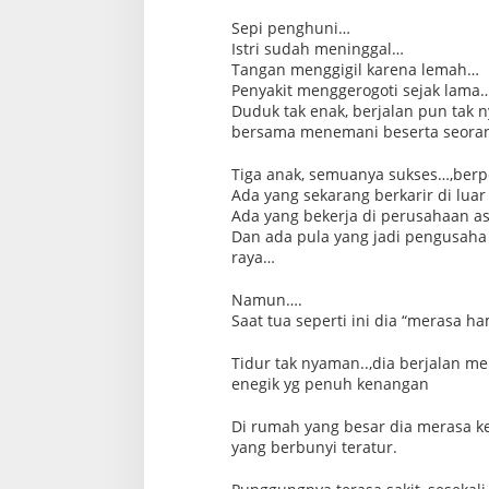
Sepi penghuni…
Istri sudah meninggal…
Tangan menggigil karena lemah…
Penyakit menggerogoti sejak lama
Duduk tak enak, berjalan pun tak
bersama menemani beserta seora
Tiga anak, semuanya sukses…,berpe
Ada yang sekarang berkarir di luar
Ada yang bekerja di perusahaan as
Dan ada pula yang jadi pengusaha
raya…
Namun….
Saat tua seperti ini dia “merasa h
Tidur tak nyaman..,dia berjalan m
enegik yg penuh kenangan
Di rumah yang besar dia merasa ke
yang berbunyi teratur.