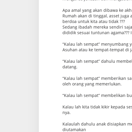
Apa amal yang akan dibawa ke akhi
Rumah akan di tinggal, asset juga 
berdoa untuk kita atau tidak ???
Sedang ibadah mereka sendiri saja 
dididik sesuai tuntunan agama??? 
“Kalau lah sempat” menyumbang ya
Asuhan atau ke tempat-tempat di ja
“Kalau lah sempat” dahulu membel
datang.
“Kalau lah sempat” memberikan sa
oleh orang yang memerlukan.
“Kalau lah sempat” membelikan bua
Kalau lah kita tidak kikir kepada
nya.
Kalaulah dahulu anak disiapkan men
diutamakan