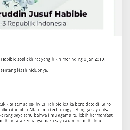
Habibie soal akhirat yang bikin merinding 8 Jan 2019,
 tentang kisah hidupnya.
ita semua !!!!( by BJ Habibie ketika berpidato di Kairo,
enikmatan oleh Allah ilmu technology sehingga saya bisa
karang saya tahu bahwa ilmu agama itu lebih bermanfaat
milih antara keduanya maka saya akan memilih ilmu