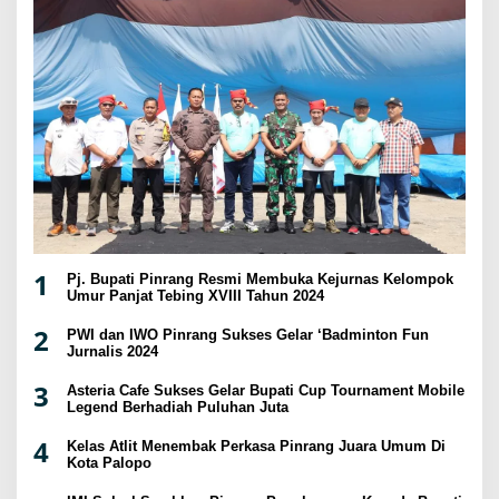
1
Pj. Bupati Pinrang Resmi Membuka Kejurnas Kelompok
Umur Panjat Tebing XVIII Tahun 2024
2
PWI dan IWO Pinrang Sukses Gelar ‘Badminton Fun
Jurnalis 2024
3
Asteria Cafe Sukses Gelar Bupati Cup Tournament Mobile
Legend Berhadiah Puluhan Juta
4
Kelas Atlit Menembak Perkasa Pinrang Juara Umum Di
Kota Palopo