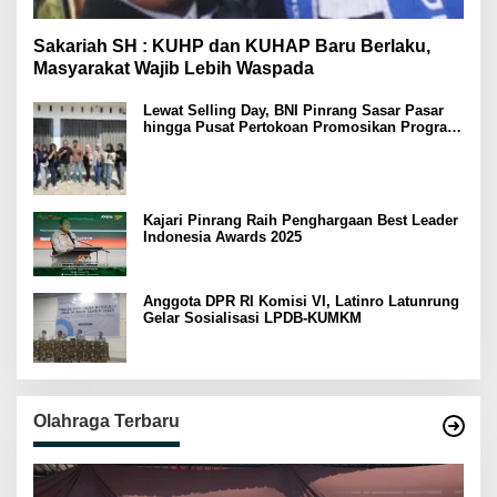
Sakariah SH : KUHP dan KUHAP Baru Berlaku,
Masyarakat Wajib Lebih Waspada
Lewat Selling Day, BNI Pinrang Sasar Pasar
hingga Pusat Pertokoan Promosikan Program
Rejeki wondr BNI 2025
Kajari Pinrang Raih Penghargaan Best Leader
Indonesia Awards 2025
Anggota DPR RI Komisi VI, Latinro Latunrung
Gelar Sosialisasi LPDB-KUMKM
Olahraga Terbaru