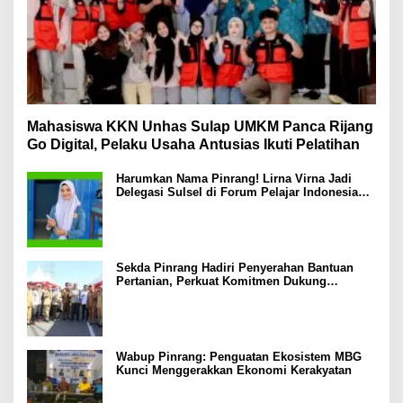
Mahasiswa KKN Unhas Sulap UMKM Panca Rijang
Go Digital, Pelaku Usaha Antusias Ikuti Pelatihan
Harumkan Nama Pinrang! Lirna Virna Jadi
Delegasi Sulsel di Forum Pelajar Indonesia
2026
Sekda Pinrang Hadiri Penyerahan Bantuan
Pertanian, Perkuat Komitmen Dukung
Swasembada Pangan
Wabup Pinrang: Penguatan Ekosistem MBG
Kunci Menggerakkan Ekonomi Kerakyatan