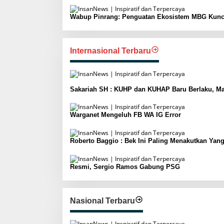
Wabup Pinrang: Penguatan Ekosistem MBG Kunc
Internasional Terbaru
Sakariah SH : KUHP dan KUHAP Baru Berlaku, Ma
Warganet Mengeluh FB WA IG Error
Roberto Baggio : Bek Ini Paling Menakutkan Yan
Resmi, Sergio Ramos Gabung PSG
Nasional Terbaru