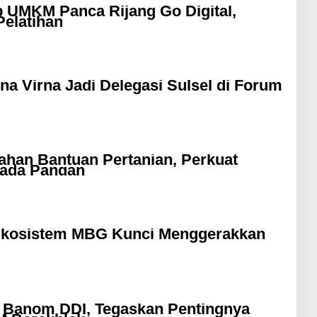
UMKM Panca Rijang Go Digital,
Pelatihan
a Virna Jadi Delegasi Sulsel di Forum
ahan Bantuan Pertanian, Perkuat
ada Pangan
Ekosistem MBG Kunci Menggerakkan
s Banom DDI, Tegaskan Pentingnya