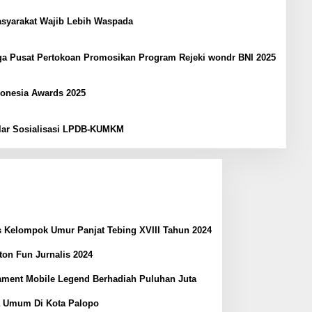
syarakat Wajib Lebih Waspada
gga Pusat Pertokoan Promosikan Program Rejeki wondr BNI 2025
donesia Awards 2025
elar Sosialisasi LPDB-KUMKM
 Kelompok Umur Panjat Tebing XVIII Tahun 2024
on Fun Jurnalis 2024
nament Mobile Legend Berhadiah Puluhan Juta
a Umum Di Kota Palopo