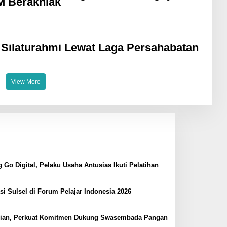
 Berakhlak
t Silaturahmi Lewat Laga Persahabatan
View More
 Digital, Pelaku Usaha Antusias Ikuti Pelatihan
i Sulsel di Forum Pelajar Indonesia 2026
anian, Perkuat Komitmen Dukung Swasembada Pangan