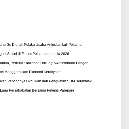
Go Digital, Pelaku Usaha Antusias Ikuti Pelatihan
asi Sulsel di Forum Pelajar Indonesia 2026
rtanian, Perkuat Komitmen Dukung Swasembada Pangan
nci Menggerakkan Ekonomi Kerakyatan
askan Pentingnya Ukhuwah dan Penguatan SDM Berakhlak
at Laga Persahabatan Bersama Petenis Parepare