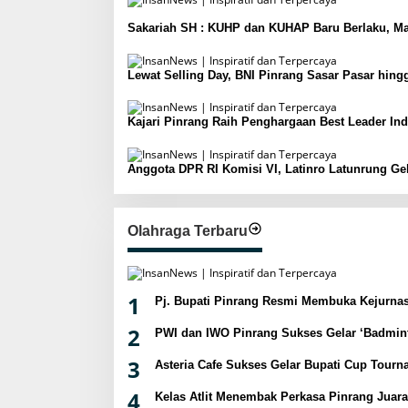
Sakariah SH : KUHP dan KUHAP Baru Berlaku, Ma
Lewat Selling Day, BNI Pinrang Sasar Pasar hin
Kajari Pinrang Raih Penghargaan Best Leader In
Anggota DPR RI Komisi VI, Latinro Latunrung G
Olahraga Terbaru
1
Pj. Bupati Pinrang Resmi Membuka Kejurnas
2
PWI dan IWO Pinrang Sukses Gelar ‘Badmint
3
Asteria Cafe Sukses Gelar Bupati Cup Tour
4
Kelas Atlit Menembak Perkasa Pinrang Juar