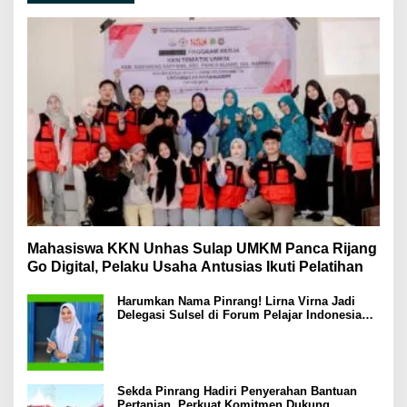
Mahasiswa KKN Unhas Sulap UMKM Panca Rijang
Go Digital, Pelaku Usaha Antusias Ikuti Pelatihan
Harumkan Nama Pinrang! Lirna Virna Jadi
Delegasi Sulsel di Forum Pelajar Indonesia
2026
Sekda Pinrang Hadiri Penyerahan Bantuan
Pertanian, Perkuat Komitmen Dukung