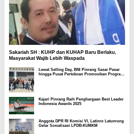
Sakariah SH : KUHP dan KUHAP Baru Berlaku,
Masyarakat Wajib Lebih Waspada
Lewat Selling Day, BNI Pinrang Sasar Pasar
hingga Pusat Pertokoan Promosikan Program
Rejeki wondr BNI 2025
Kajari Pinrang Raih Penghargaan Best Leader
Indonesia Awards 2025
Anggota DPR RI Komisi VI, Latinro Latunrung
Gelar Sosialisasi LPDB-KUMKM