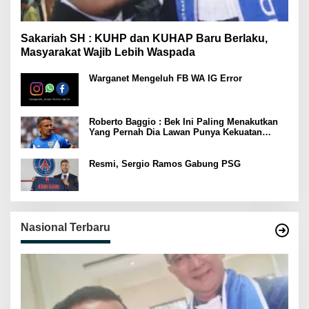
Sakariah SH : KUHP dan KUHAP Baru Berlaku,
Masyarakat Wajib Lebih Waspada
Warganet Mengeluh FB WA IG Error
Roberto Baggio : Bek Ini Paling Menakutkan
Yang Pernah Dia Lawan Punya Kekuatan
Setara 15 Pemain
Resmi, Sergio Ramos Gabung PSG
Nasional Terbaru