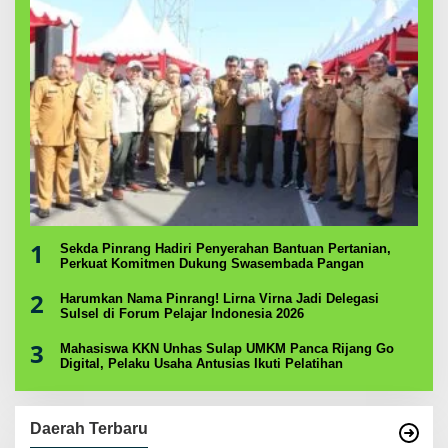
1
Sekda Pinrang Hadiri Penyerahan Bantuan Pertanian,
Perkuat Komitmen Dukung Swasembada Pangan
2
Harumkan Nama Pinrang! Lirna Virna Jadi Delegasi
Sulsel di Forum Pelajar Indonesia 2026
3
Mahasiswa KKN Unhas Sulap UMKM Panca Rijang Go
Digital, Pelaku Usaha Antusias Ikuti Pelatihan
Daerah Terbaru