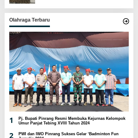
Olahraga Terbaru
1
Pj. Bupati Pinrang Resmi Membuka Kejurnas Kelompok
Umur Panjat Tebing XVIII Tahun 2024
2
PWI dan IWO Pinrang Sukses Gelar ‘Badminton Fun