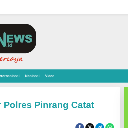
nternasional
Nasional
Video
 Polres Pinrang Catat