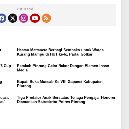
Ikuti Kami
t
Hastan Mattanete Berbagi Sembako untuk Warga
Kurang Mampu di HUT ke-61 Partai Golkar
/3 Cup
Pemkab Pinrang Gelar Rakor Dengan Elemen Insan
Media
g
Bupati Buka Muscab Ke VIII Gapensi Kabupaten
Pinrang
uasi.
Tiga Predator Anak Berstatus Tenaga Pengajar Honorer
sat”
Diamankan Satreskrim Polres Pinrang