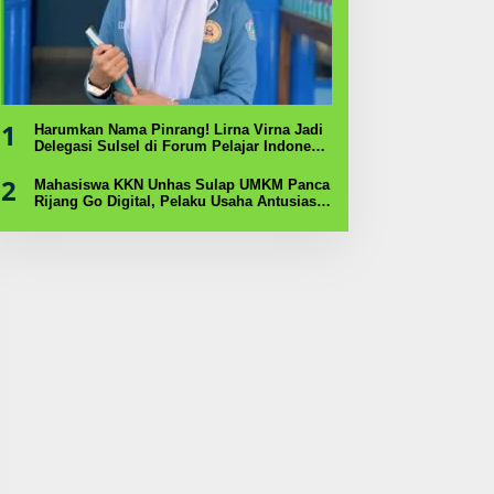
1
Harumkan Nama Pinrang! Lirna Virna Jadi
Delegasi Sulsel di Forum Pelajar Indonesia
2026
2
Mahasiswa KKN Unhas Sulap UMKM Panca
Rijang Go Digital, Pelaku Usaha Antusias
Ikuti Pelatihan