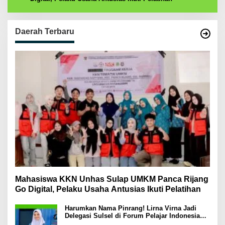
Daerah Terbaru
Mahasiswa KKN Unhas Sulap UMKM Panca Rijang
Go Digital, Pelaku Usaha Antusias Ikuti Pelatihan
Harumkan Nama Pinrang! Lirna Virna Jadi
Delegasi Sulsel di Forum Pelajar Indonesia
2026