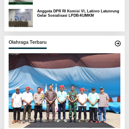
Anggota DPR RI Komisi VI, Latinro Latunrung
Gelar Sosialisasi LPDB-KUMKM
Olahraga Terbaru