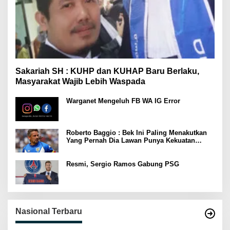
Sakariah SH : KUHP dan KUHAP Baru Berlaku,
Masyarakat Wajib Lebih Waspada
Warganet Mengeluh FB WA IG Error
Roberto Baggio : Bek Ini Paling Menakutkan
Yang Pernah Dia Lawan Punya Kekuatan
Setara 15 Pemain
Resmi, Sergio Ramos Gabung PSG
Nasional Terbaru