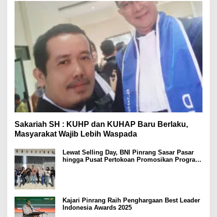
Sakariah SH : KUHP dan KUHAP Baru Berlaku,
Masyarakat Wajib Lebih Waspada
Lewat Selling Day, BNI Pinrang Sasar Pasar
hingga Pusat Pertokoan Promosikan Program
Rejeki wondr BNI 2025
Kajari Pinrang Raih Penghargaan Best Leader
Indonesia Awards 2025