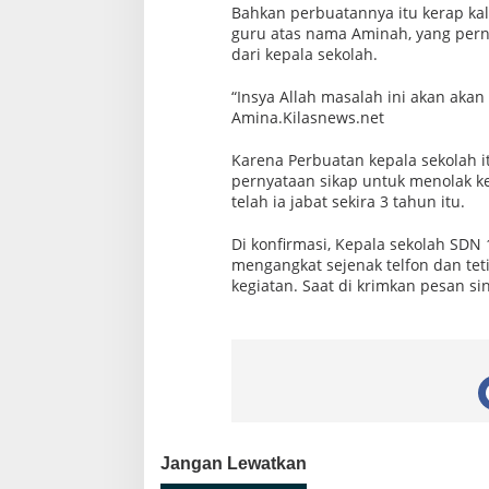
Bahkan perbuatannya itu kerap kal
guru atas nama Aminah, yang per
dari kepala sekolah.
“Insya Allah masalah ini akan aka
Amina.Kilasnews.net
Karena Perbuatan kepala sekolah i
pernyataan sikap untuk menolak k
telah ia jabat sekira 3 tahun itu.
Di konfirmasi, Kepala sekolah SDN 
mengangkat sejenak telfon dan te
kegiatan. Saat di krimkan pesan s
Jangan Lewatkan