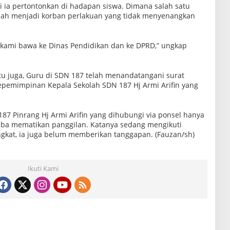
i ia pertontonkan di hadapan siswa. Dimana salah satu
nah menjadi korban perlakuan yang tidak menyenangkan
n kami bawa ke Dinas Pendidikan dan ke DPRD,” ungkap
tu juga, Guru di SDN 187 telah menandatangani surat
epemimpinan Kepala Sekolah SDN 187 Hj Armi Arifin yang
187 Pinrang Hj Armi Arifin yang dihubungi via ponsel hanya
tiba mematikan panggilan. Katanya sedang mengikuti
ingkat, ia juga belum memberikan tanggapan. (Fauzan/sh)
Ikuti Kami