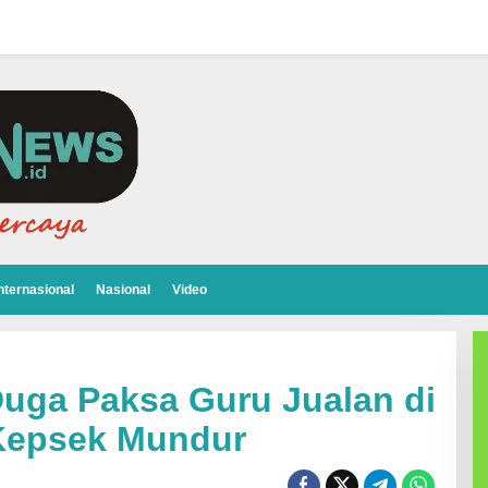
nternasional
Nasional
Video
uga Paksa Guru Jualan di
 Kepsek Mundur