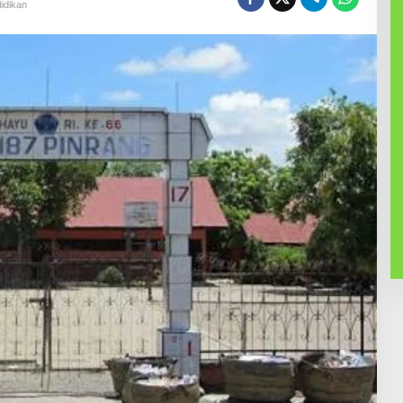
idikan