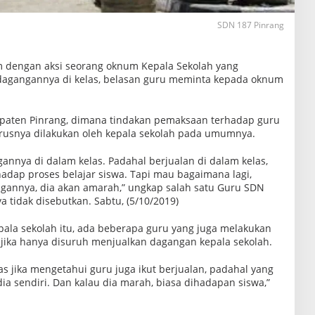
SDN 187 Pinrang
dengan aksi seorang oknum Kepala Sekolah yang
agangannya di kelas, belasan guru meminta kepada oknum
upaten Pinrang, dimana tindakan pemaksaan terhadap guru
arusnya dilakukan oleh kepala sekolah pada umumnya.
nnya di dalam kelas. Padahal berjualan di dalam kelas,
dap proses belajar siswa. Tapi mau bagaimana lagi,
gangannya, dia akan amarah,” ungkap salah satu Guru SDN
tidak disebutkan. Sabtu, (5/10/2019)
epala sekolah itu, ada beberapa guru yang juga melakukan
 jika hanya disuruh menjualkan dagangan kepala sekolah.
las jika mengetahui guru juga ikut berjualan, padahal yang
a sendiri. Dan kalau dia marah, biasa dihadapan siswa,”